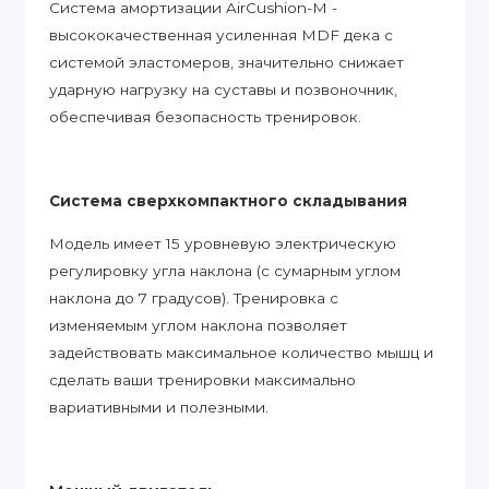
Система амортизации AirCushion-M -
высококачественная усиленная MDF дека с
системой эластомеров, значительно снижает
ударную нагрузку на суставы и позвоночник,
обеспечивая безопасность тренировок.
Система сверхкомпактного складывания
Модель имеет 15 уровневую электрическую
регулировку угла наклона (с сумарным углом
наклона до 7 градусов). Тренировка с
изменяемым углом наклона позволяет
задействовать максимальное количество мышц и
сделать ваши тренировки максимально
вариативными и полезными.