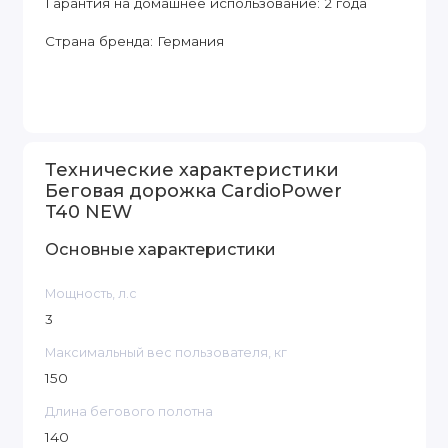
Гарантия на домашнее использование: 2 года
Страна бренда: Германия
Технические характеристики
Беговая дорожка CardioPower
T40 NEW
Основные характеристики
Мощность, л.с
3
Максимальный вес пользователя, кг
150
Длина бегового полотна
140