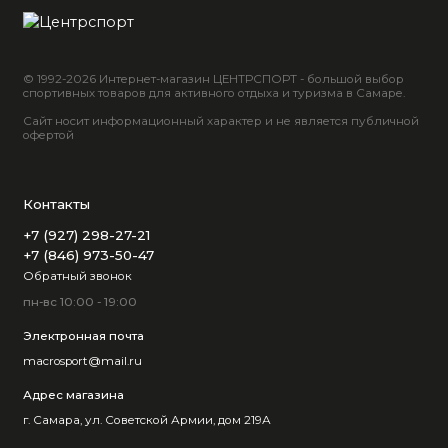
© 1992-2026 Интернет-магазин ЦЕНТРСПОРТ - большой выбор
спортивных товаров для активного отдыха и туризма в Самаре.
Сайт носит информационный характер и не является публичной
офертой
Контакты
+7 (927) 298-27-21
+7 (846) 973-50-47
Обратный звонок
пн-вс 10:00 - 19:00
Электронная почта
macrosport@mail.ru
Адрес магазина
г. Самара, ул. Советской Армии, дом 219А