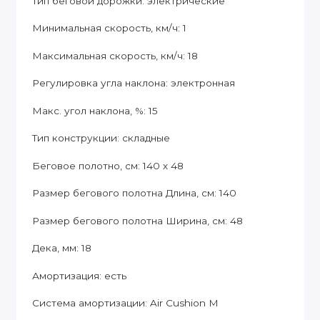
Тип беговой дорожки: электрические
Минимальная скорость, км/ч: 1
Максимальная скорость, км/ч: 18
Регулировка угла наклона: электронная
Макс. угол наклона, %: 15
Тип конструкции: складные
Беговое полотно, см: 140 х 48
Размер бегового полотна Длина, см: 140
Размер бегового полотна Ширина, см: 48
Дека, мм: 18
Амортизация: есть
Система амортизации: Air Cushion M