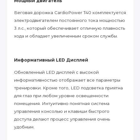
Мощный двигатель
Беговая дорожка CardioPower T40 комплектуется
электродвигателем постоянного тока мощностью
3 л.с., который обеспечивает отличную плавность
хода и обладает увеличенным сроком службы.
Информативный LED Дисплей
Обновленный LED дисплей с высокой
информативностью отображает все параметры
тренировки. Кроме того, LED подсветка приятна
для глаз при любом уровне освещенности
помещения. Интуитивно понятная система
управления консолью и клавиши быстрого
доступа делают процесс управления очень
удобным.