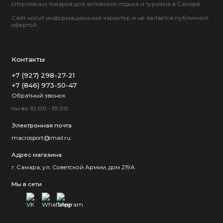
спортивных товаров для активного отдыха и туризма в Самаре.
Сайт носит информационный характер и не является публичной
офертой
Контакты
+7 (927) 298-27-21
+7 (846) 973-50-47
Обратный звонок
пн-вс 10:00 - 19:00
Электронная почта
macrosport@mail.ru
Адрес магазина
г. Самара, ул. Советской Армии, дом 219А
Мы в сети