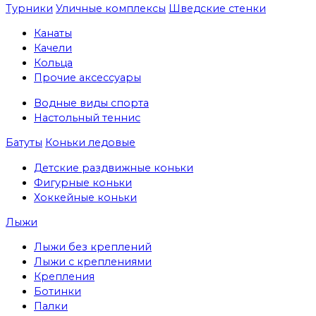
Турники
Уличные комплексы
Шведские стенки
Канаты
Качели
Кольца
Прочие аксессуары
Водные виды спорта
Настольный теннис
Батуты
Коньки ледовые
Детские раздвижные коньки
Фигурные коньки
Хоккейные коньки
Лыжи
Лыжи без креплений
Лыжи с креплениями
Крепления
Ботинки
Палки