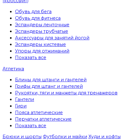
(кроссфит)
Обувь для бега
Обувь для фитнеса
Эспандеры ленточные
Эспандеры трубчатые
Аксессуары для занятий йогой
Эспандеры кистевые
Упоры для отжиманий
Показать все
Атлетика
Блины для штанги и гантелей
Грифы для штанг и гантелей
Рукоятки, тяги и манжеты для тренажеров
Гантели
Гири
Пояса атлетические
Перчатки атлетические
Показать все
Брюки и шорты
Футболки и майки
Худи и кофты