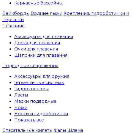
Каркасные бассейны
Вейкборды
Водные лыжи
Крепления, гидроботинки и
перчатки
Плавание
Аксессуары для плавания
Доска для плавания
Очки для плавания
Шапочки для плавания
Подводное снаряжение
Аксессуары для оружия
Герметичные системы
Гидрокостюмы
Ласты
Маски подводные
Ножи
Носки и гидроботинки
Показать все
Спасательные жилеты
Фалы
Шлема