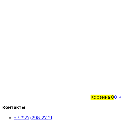
Корзина
0
0 ₽
Контакты
+7 (927) 298-27-21