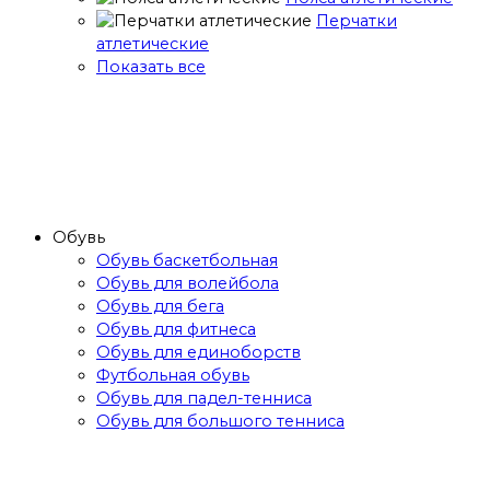
Перчатки
атлетические
Показать все
Обувь
Обувь баскетбольная
Обувь для волейбола
Обувь для бега
Обувь для фитнеса
Обувь для единоборств
Футбольная обувь
Обувь для падел-тенниса
Обувь для большого тенниса