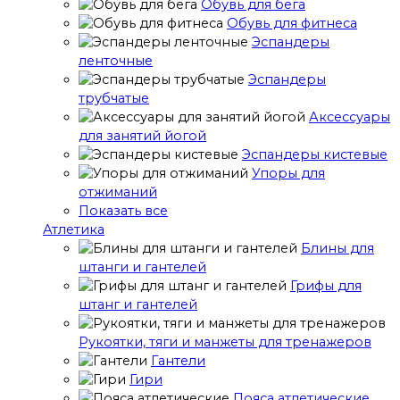
Обувь для бега
Обувь для фитнеса
Эспандеры
ленточные
Эспандеры
трубчатые
Аксессуары
для занятий йогой
Эспандеры кистевые
Упоры для
отжиманий
Показать все
Атлетика
Блины для
штанги и гантелей
Грифы для
штанг и гантелей
Рукоятки, тяги и манжеты для тренажеров
Гантели
Гири
Пояса атлетические