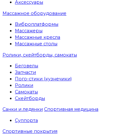
Аксессуары
Массажное оборудование
Виброплатформы
Массажеры
Массажные кресла
Массажные столы
Ролики, скейтборды, самокаты
Беговелы
Запчасти
Пого-стики (кузнечики)
Ролики
Самокаты
Скейтборды
Санки и ледянки
Спортивная медицина
Суппорта
Спортивные покрытия