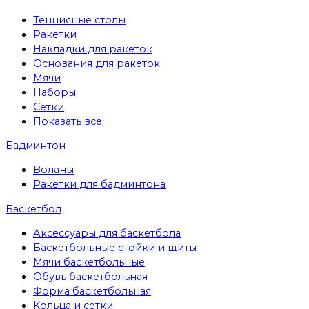
Теннисные столы
Ракетки
Накладки для ракеток
Основания для ракеток
Мячи
Наборы
Сетки
Показать все
Бадминтон
Воланы
Ракетки для бадминтона
Баскетбол
Аксессуары для баскетбола
Баскетбольные стойки и щиты
Мячи баскетбольные
Обувь баскетбольная
Форма баскетбольная
Кольца и сетки