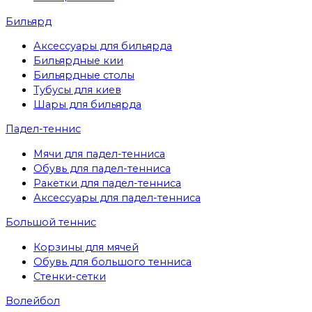
Бильярд
Аксессуары для бильярда
Бильярдные кии
Бильярдные столы
Тубусы для киев
Шары для бильярда
Падел-теннис
Мячи для падел-тенниса
Обувь для падел-тенниса
Ракетки для падел-тенниса
Аксессуары для падел-тенниса
Большой теннис
Корзины для мячей
Обувь для большого тенниса
Стенки-сетки
Волейбол