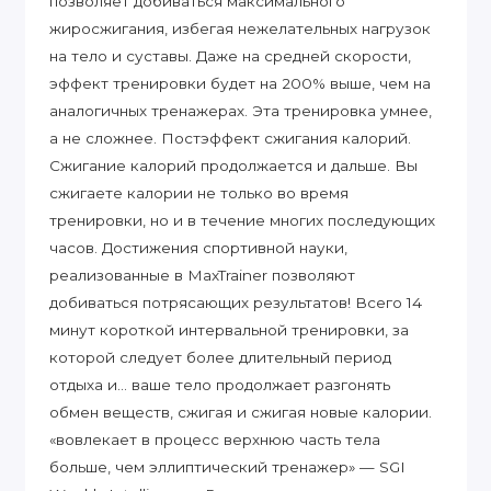
позволяет добиваться максимального
жиросжигания, избегая нежелательных нагрузок
на тело и суставы. Даже на средней скорости,
эффект тренировки будет на 200% выше, чем на
аналогичных тренажерах. Эта тренировка умнее,
а не сложнее. Постэффект сжигания калорий.
Сжигание калорий продолжается и дальше. Вы
сжигаете калории не только во время
тренировки, но и в течение многих последующих
часов. Достижения спортивной науки,
реализованные в MaxTrainer позволяют
добиваться потрясающих результатов! Всего 14
минут короткой интервальной тренировки, за
которой следует более длительный период
отдыха и… ваше тело продолжает разгонять
обмен веществ, сжигая и сжигая новые калории.
«вовлекает в процесс верхнюю часть тела
больше, чем эллиптический тренажер» — SGI