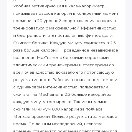
Удобная мотивирующая шкала-калориметр,
показывает расход калорий в конкретный момент
времени, а 20 уровней сопротивления позволяют
тренироваться с максимальной эффективностью
и быстро достигать поставленные фитнес цели.
Сжигает больше. Каждую минуту сжигается в 2.5
раза больше калорий. Проведенное независимое
сравнение MaxTrainer с беговыми дорожками,
эллиптическими тренажерами и степперами со
всей очевидностью доказало его потрясающую
результативность. Работая в одинаковом темпе и
с одинаковой интенсивностью, пользователи
сжигают на MaxTrainer в 2.5 больше калорий за
каждую минуту тренировки. Так испытуемые
сжигали минимум 600 калорий за полчаса.
Меньше времени. Больше результата за меньшее
время. По данным исследований, нехватка
времени становится основным препятствием для