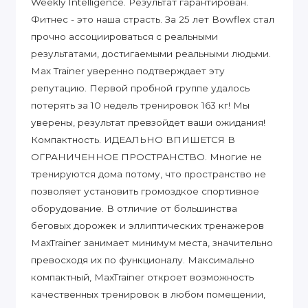
Weekly Intelligence. Результат гарантирован.
Фитнес - это наша страсть. За 25 лет Bowflex стал
прочно ассоциироваться с реальными
результатами, достигаемыми реальными людьми.
Max Trainer уверенно подтверждает эту
репутацию. Первой пробной группе удалось
потерять за 10 недель тренировок 163 кг! Мы
уверены, результат превзойдет ваши ожидания!
Компактность. ИДЕАЛЬНО ВПИШЕТСЯ В
ОГРАНИЧЕННОЕ ПРОСТРАНСТВО. Многие не
тренируются дома потому, что пространство не
позволяет установить громоздкое спортивное
оборудование. В отличие от большинства
беговых дорожек и эллиптических тренажеров
MaxTrainer занимает минимум места, значительно
превосходя их по функционалу. Максимально
компактный, MaxTrainer откроет возможность
качественных тренировок в любом помещении,