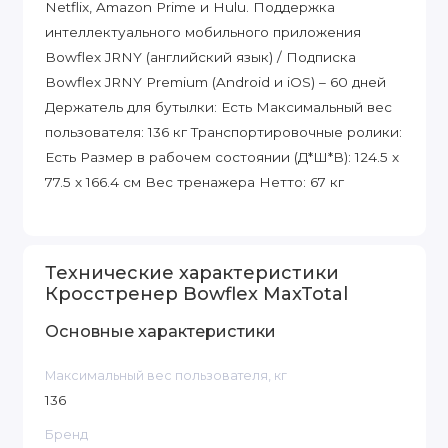
Netflix, Amazon Prime и Hulu. Поддержка
интеллектуального мобильного приложения
Bowflex JRNY (английский язык) / Подписка
Bowflex JRNY Premium (Android и iOS) – 60 дней
Держатель для бутылки: Есть Максимальный вес
пользователя: 136 кг Транспортировочные ролики:
Есть Размер в рабочем состоянии (Д*Ш*В): 124.5 x
77.5 x 166.4 см Вес тренажера Нетто: 67 кг
Технические характеристики
Кросстренер Bowflex MaxTotal
Основные характеристики
Максимальный вес пользователя, кг
136
Бренд