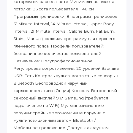
которым вы располагаете Минимальная высота
потолка: Высота пользователя + 48 см
Программы тренировки: 8 программ тренировок
(7 Minute Interval, 14 Minute Interval, Upper Body
Interval, 21 Minute Interval, Calorie Burn, Fat Burn,
Stairs, Manual), включая программу для верхнего
плечевого пояса. Профили пользователей:
безграничное количество пользователей
Назначение: Полупрофессиональное
Регулировка сопротивления: 20 уровней Зарядка
USB: Есть Контроль пульса: контактные сенсоры +
Bluetooth Беспроводной наручный
кардиопередатчик (Опция) Консоль: Встроенный
сенсорный дисплей 9.6" Samsung (требуется
подключение по WiFi) Мультипозиционные
поручни: тройные эргономичные поручни с
мультипозиционным хватом Bluetooth /
Мобильное приложение: Доступ к аккаунтам