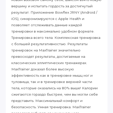
вершину и испытать гордость за достигнутый
результат. Приложение Bowflex JRNY (Android /
iOS), синхронизируются с Apple Health и
позволяет отслеживать данные каждой
тренировки в максимально удобном формате.
Тренировка всего тела. Комплексная тренировка
с большей результативностью. Результаты
тренировок на MaxTrainer значительно
превосходят результаты, достигаемые на
классических эллиптических тренажерах.
MaxTrainer доказал более высокую
эффективность как в тренировке мышц ног и
туловища, так и в тренировке верхней части
тела, которые оказались на 80% выше! Калории
сжигаются гораздо быстрее, чем вы могли себе
представить. Максимальный комфорт и
безопасность. Умная тренировка. MaxTrainer