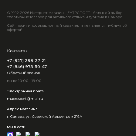
© 1992-2026 Интернет-магазин ЦЕНТРСПОРТ - большой выбор
спортивных товаров для активного отдыха и туризма в Самаре.
Сайт носит информационный характер и не является публичной
офертой
Контакты
+7 (927) 298-27-21
+7 (846) 973-50-47
Обратный звонок
пн-вс 10:00 - 19:00
Электронная почта
macrosport@mail.ru
Адрес магазина
г. Самара, ул. Советской Армии, дом 219А
Мы в сети