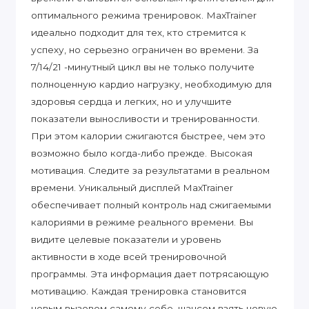
оптимального режима тренировок. MaxTrainer
идеально подходит для тех, кто стремится к
успеху, но серьезно ограничен во времени. За
7/14/21 -минутный цикл вы не только получите
полноценную кардио нагрузку, необходимую для
здоровья сердца и легких, но и улучшите
показатели выносливости и тренированности.
При этом калории сжигаются быстрее, чем это
возможно было когда-либо прежде. Высокая
мотивация. Следите за результатами в реальном
времени. Уникальный дисплей МахТrainer
обеспечивает полный контроль над сжигаемыми
калориями в режиме реального времени. Вы
видите целевые показатели и уровень
активности в ходе всей тренировочной
программы. Эта информация дает потрясающую
мотивацию. Каждая тренировка становится
новым вызовом самому себе, шансом взять новую