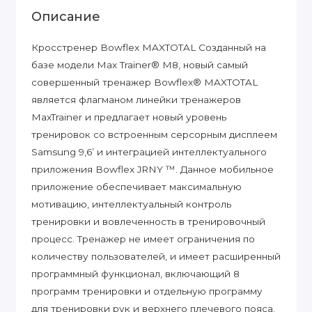
Описание
Кросстренер Bowflex MAXTOTAL Созданный на
базе модели Max Trainer® M8, новый самый
совершенный тренажер Bowflex® MAXTOTAL
является флагманом линейки тренажеров
MaxTrainer и предлагает новый уровень
тренировок со встроенным серсорным дисплеем
Samsung 9,6’ и интеграцией интеллектуального
приложения Bowflex JRNY ™. Данное мобильное
приложение обеспечивает максимальную
мотивацию, интеллектуальный контроль
тренировки и вовлеченность в тренировочный
процесс. Тренажер не имеет ограничения по
количеству пользователей, и имеет расширенный
программный функционал, включающий 8
программ тренировки и отдельную программу
для тренировки рук и верхнего плечевого пояса.