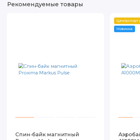
Рекомендуемые товары
Центрспорт
Новинка
Спин-байк магнитный
Аэроба