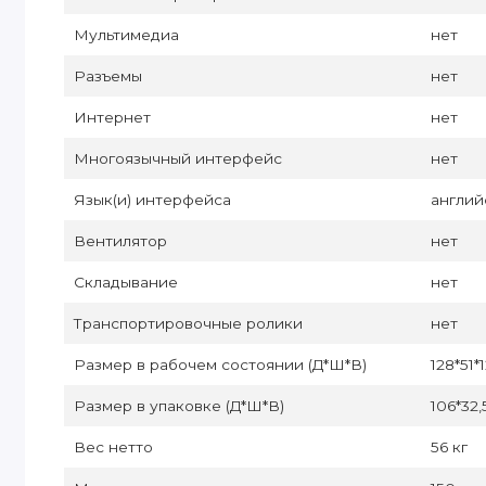
Мультимедиа
нет
Разъемы
нет
Интернет
нет
Многоязычный интерфейс
нет
Язык(и) интерфейса
англий
Вентилятор
нет
Складывание
нет
Транспортировочные ролики
нет
Размер в рабочем состоянии (Д*Ш*В)
128*51*
Размер в упаковке (Д*Ш*В)
106*32,
Вес нетто
56 кг