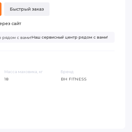
Быстрый заказ
ерез сайт
Наш сервисный центр рядом с вами!
Масса маховика, кг
Бренд
18
BH FITNESS