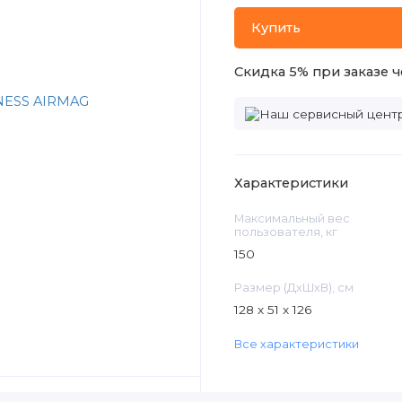
Купить
Скидка 5% при заказе ч
Характеристики
Максимальный вес
пользователя, кг
150
Размер (ДxШxВ), см
128 х 51 х 126
Все характеристики