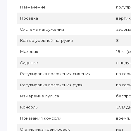
Назначение
полуп
Посадка
вертик
Система нагружения
аэрома
Кол-во уровней нагрузки
8
Маховик
18 кг 
Сиденье
с под
Регулировка положения сидения
по гор
Регулировка положения руля
по гор
Измерение пульса
беспро
Консоль
LCD д
Показания консоли
время,
Статистика тренировок
нет