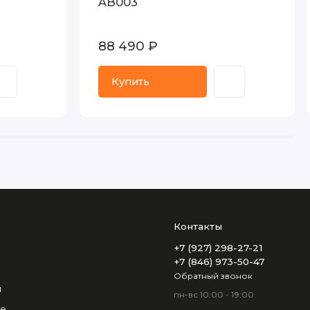
AB003
88 490 ₽
Купить
Контакты
+7 (927) 298-27-21
+7 (846) 973-50-47
Обратный звонок
и
пн-вс 10:00 - 19:00
не