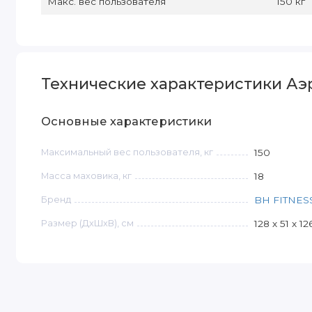
Макс. вес пользователя
150 кг
Технические характеристики Аэ
Основные характеристики
Максимальный вес пользователя, кг
150
Масса маховика, кг
18
Бренд
BH FITNES
Размер (ДxШxВ), см
128 х 51 х 12