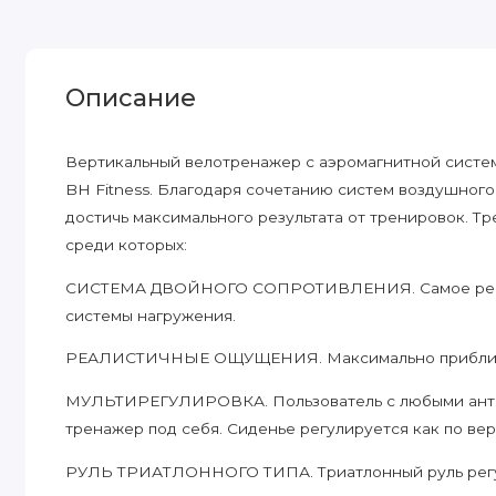
Описание
Вертикальный велотренажер с аэромагнитной систе
BH Fitness. Благодаря сочетанию систем воздушного
достичь максимального результата от тренировок. 
среди которых:
СИСТЕМА ДВОЙНОГО СОПРОТИВЛЕНИЯ. Самое реалис
системы нагружения.
РЕАЛИСТИЧНЫЕ ОЩУЩЕНИЯ. Максимально приближе
МУЛЬТИРЕГУЛИРОВКА. Пользователь с любыми антр
тренажер под себя. Сиденье регулируется как по верт
РУЛЬ ТРИАТЛОННОГО ТИПА. Триатлонный руль регулир