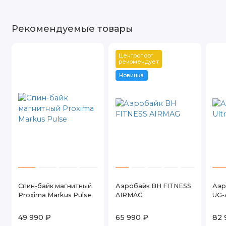
Рекомендуемые товары
Центрспорт 
рекомендует
Новинка
Спин-байк магнитный
Аэробайк BH FITNESS
Аэр
Proxima Markus Pulse
AIRMAG
UG-
49 990 ₽
65 990 ₽
82 