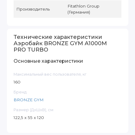
Fitathlon Group
Производитель
(Германия)
Технические характеристики
Аэробайк BRONZE GYM A1000M
PRO TURBO
Основные характеристики
Максимальный вес пользователя, кг
160
Бренд
BRONZE GYM
Размер (ДxШxВ), см
122,5 x 55 x 120