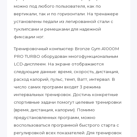
можно под любого пользователя, как по
вертикали, так и по горизонтали. На тренажере
установлены педали из легированной стали с
туклипсами и ремешками для надежной
фиксации ног.
Тренировочный компьютер Bronze Gym A1000M
PRO TURBO оборудован многофункциональным
LCD-дисплеем. На экране отображаются
следующие данные: время, скорость, дистанция,
расход калорий, пульс, темп, Ватт, интервал. В
число самих программ входят 3 режима
интервальных тренировок. Достичь конкретные
спортивные задачи помогут целевые тренировки
(время, дистанция, калории). Помимо
предустановленных программ, можно
воспользоваться программой быстрого старта с
регулировкой всех показателей. Для тренировок