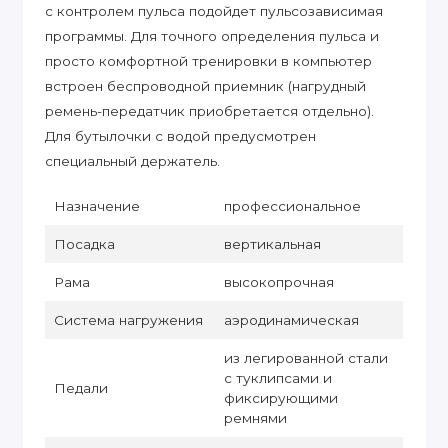
с контролем пульса подойдет пульсозависимая
программы. Для точного определения пульса и
просто комфортной тренировки в компьютер
встроен беспроводной приемник (нагрудный
ремень-передатчик приобретается отдельно).
Для бутылочки с водой предусмотрен
специальный держатель.
Назначение
профессиональное
Посадка
вертикальная
Рама
высокопрочная
Система нагружения
аэродинамическая
из легированной стали
с туклипсами и
Педали
фиксирующими
ремнями