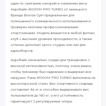
один по сжиганию калорий и снижению веса.
Аэробайк A1000M PRO TURBO от немецкого
бренда Bronze Gym предназначен для
полноценного коммерческого использования и
проверен многими профессиональными
спортсменами. Модель впишется в любой фитнес
клуб с высоким уровнем проходимости, а также
отлично дополнит кросс-студию или зал для
единоборств.
Аэробайк изначально создан для тренировок с
высокой интенсивностью, поэтому очень важно,
чтобы тренажер был надежным и выдержал все
нагрузки. Рама A1000M PRO TURBO выполнена из
высокопрочной стали. Вес спортивного снаряда
составляет 64 кг и способен выдерживать вес
пользователя до 160 кг, а его устойчивость
гарантируют 2 регулируемые опоры.