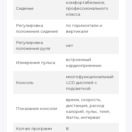
комфортабельное,
Сиденье
профессионального
класса
Регулировка
по горизонтали и
положения сидения
вертикали
Регулировка
нет
положения руля
встроенный
Измерение пульса
кардиоприемник
многофункциональный
Консоль
LСD дисплей с
подсветкой
время, скорость,
дистанция, расход
Показания консоли
калорий, пульс, темп,
Ватты, интервал
Кол-во программ
8