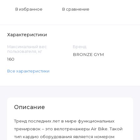
В избранное
В сравнение
Характеристики
Максимальный вес
Бренд
пользователя, кг
BRONZE GYM
160
Все характеристики
Описание
Тренд последних лет в мире функциональных
тренировок – это велотренажеры Air Bike. Такой
тип кардио оборудования является номером