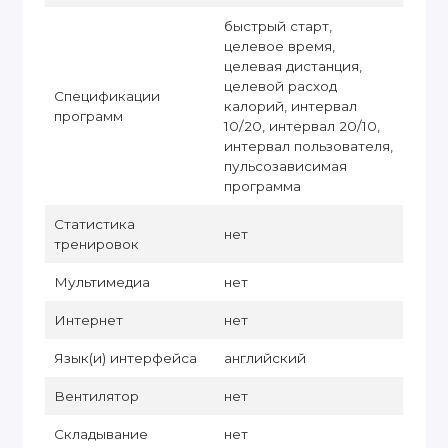
быстрый старт,
целевое время,
целевая дистанция,
целевой расход
Спецификации
калорий, интервал
программ
10/20, интервал 20/10,
интервал пользователя,
пульсозависимая
программа
Статистика
нет
тренировок
Мультимедиа
нет
Интернет
нет
Язык(и) интерфейса
английский
Вентилятор
нет
Складывание
нет