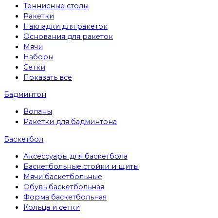
Теннисные столы
Ракетки
Накладки для ракеток
Основания для ракеток
Мячи
Наборы
Сетки
Показать все
Бадминтон
Воланы
Ракетки для бадминтона
Баскетбол
Аксессуары для баскетбола
Баскетбольные стойки и щиты
Мячи баскетбольные
Обувь баскетбольная
Форма баскетбольная
Кольца и сетки