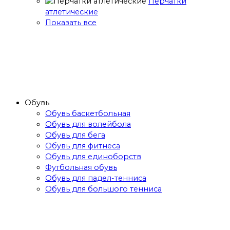
Перчатки
атлетические
Показать все
Обувь
Обувь баскетбольная
Обувь для волейбола
Обувь для бега
Обувь для фитнеса
Обувь для единоборств
Футбольная обувь
Обувь для падел-тенниса
Обувь для большого тенниса