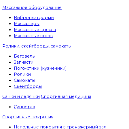
Массажное оборудование
Виброплатформы
Массажеры
Массажные кресла
Массажные столы
Ролики, скейтборды, самокаты
Беговелы
Запчасти
Пого-стики (кузнечики)
Ролики
Самокаты
Скейтборды
Санки и ледянки
Спортивная медицина
Суппорта
Спортивные покрытия
Напольные покрытия в тренажерный зал