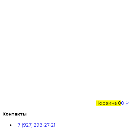
Корзина
0
0 ₽
Контакты
+7 (927) 298-27-21