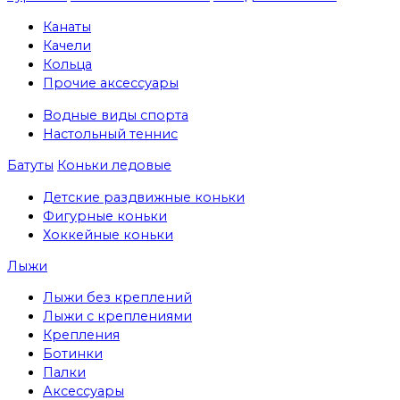
Канаты
Качели
Кольца
Прочие аксессуары
Водные виды спорта
Настольный теннис
Батуты
Коньки ледовые
Детские раздвижные коньки
Фигурные коньки
Хоккейные коньки
Лыжи
Лыжи без креплений
Лыжи с креплениями
Крепления
Ботинки
Палки
Аксессуары