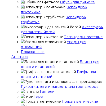
Обувь для фитнеса
Эспандеры
ленточные
Эспандеры
трубчатые
Аксессуары
для занятий йогой
Эспандеры кистевые
Упоры для
отжиманий
Показать все
Атлетика
Блины для
штанги и гантелей
Грифы для
штанг и гантелей
Рукоятки, тяги и манжеты для тренажеров
Гантели
Гири
Пояса атлетические