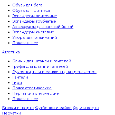
Обувь для бега
Обувь для фитнеса
Эспандеры ленточные
Эспандеры трубчатые
Аксессуары для занятий йогой
Эспандеры кистевые
Упоры для отжиманий
Показать все
Атлетика
Блины для штанги и гантелей
Грифы для штанг и гантелей
Рукоятки, тяги и манжеты для тренажеров
Гантели
Гири
Пояса атлетические
Перчатки атлетические
Показать все
Брюки и шорты
Футболки и майки
Худи и кофты
Перчатки