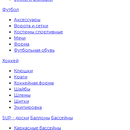
Футбол
Аксессуары
Ворота и сетки
Костюмы спортивные
Мячи
Форма
Футбольная обувь
Хоккей
Клюшки
Краги
Хоккейная форма
Шайбы
Шлемы
Щитки
Экипировка
SUP - доски
Баллоны
Бассейны
Каркасные бассейны