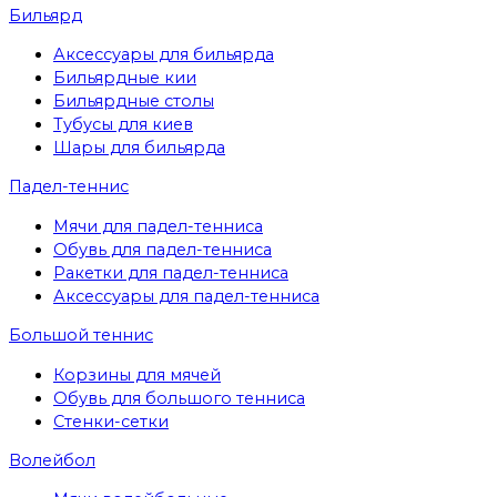
Бильярд
Аксессуары для бильярда
Бильярдные кии
Бильярдные столы
Тубусы для киев
Шары для бильярда
Падел-теннис
Мячи для падел-тенниса
Обувь для падел-тенниса
Ракетки для падел-тенниса
Аксессуары для падел-тенниса
Большой теннис
Корзины для мячей
Обувь для большого тенниса
Стенки-сетки
Волейбол