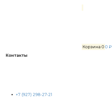
Корзина
0
0 ₽
Контакты
+7 (927) 298-27-21