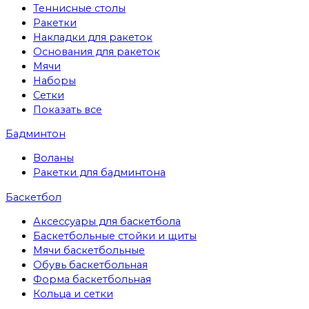
Теннисные столы
Ракетки
Накладки для ракеток
Основания для ракеток
Мячи
Наборы
Сетки
Показать все
Бадминтон
Воланы
Ракетки для бадминтона
Баскетбол
Аксессуары для баскетбола
Баскетбольные стойки и щиты
Мячи баскетбольные
Обувь баскетбольная
Форма баскетбольная
Кольца и сетки