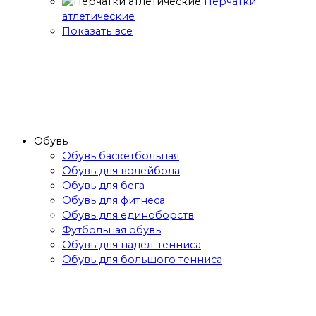
Перчатки
атлетические
Показать все
Обувь
Обувь баскетбольная
Обувь для волейбола
Обувь для бега
Обувь для фитнеса
Обувь для единоборств
Футбольная обувь
Обувь для падел-тенниса
Обувь для большого тенниса