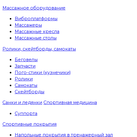
Массажное оборудование
Виброплатформы
Массажеры
Массажные кресла
Массажные столы
Ролики, скейтборды, самокаты
Беговелы
Запчасти
Пого-стики (кузнечики)
Ролики
Самокаты
Скейтборды
Санки и ледянки
Спортивная медицина
Суппорта
Спортивные покрытия
Напольные покрытия в тренажерный зал