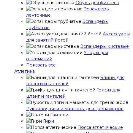
Обувь для фитнеса
Эспандеры
ленточные
Эспандеры
трубчатые
Аксессуары
для занятий йогой
Эспандеры кистевые
Упоры для
отжиманий
Показать все
Атлетика
Блины для
штанги и гантелей
Грифы для
штанг и гантелей
Рукоятки, тяги и манжеты для тренажеров
Гантели
Гири
Пояса атлетические