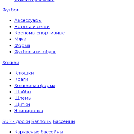
Футбол
Аксессуары
Ворота и сетки
Костюмы спортивные
Мячи
Форма
Футбольная обувь
Хоккей
Клюшки
Краги
Хоккейная форма
Шайбы
Шлемы
Щитки
Экипировка
SUP - доски
Баллоны
Бассейны
Каркасные бассейны