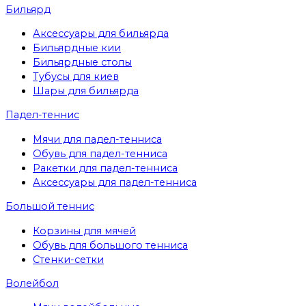
Бильярд
Аксессуары для бильярда
Бильярдные кии
Бильярдные столы
Тубусы для киев
Шары для бильярда
Падел-теннис
Мячи для падел-тенниса
Обувь для падел-тенниса
Ракетки для падел-тенниса
Аксессуары для падел-тенниса
Большой теннис
Корзины для мячей
Обувь для большого тенниса
Стенки-сетки
Волейбол