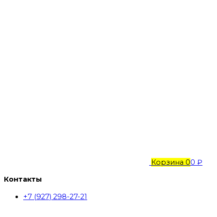
Корзина
0
0 ₽
Контакты
+7 (927) 298-27-21