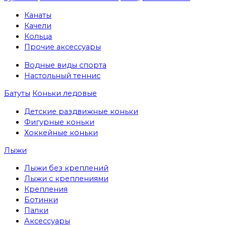
Канаты
Качели
Кольца
Прочие аксессуары
Водные виды спорта
Настольный теннис
Батуты
Коньки ледовые
Детские раздвижные коньки
Фигурные коньки
Хоккейные коньки
Лыжи
Лыжи без креплений
Лыжи с креплениями
Крепления
Ботинки
Палки
Аксессуары