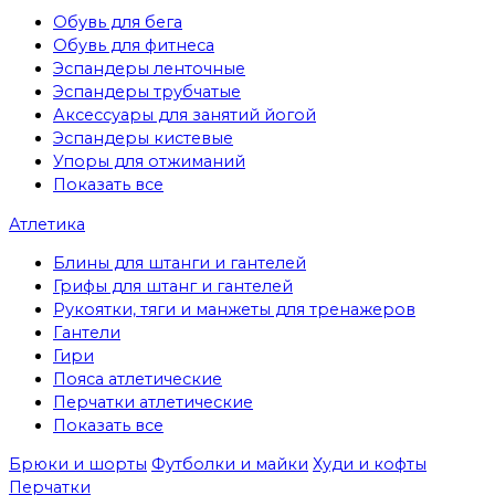
Обувь для бега
Обувь для фитнеса
Эспандеры ленточные
Эспандеры трубчатые
Аксессуары для занятий йогой
Эспандеры кистевые
Упоры для отжиманий
Показать все
Атлетика
Блины для штанги и гантелей
Грифы для штанг и гантелей
Рукоятки, тяги и манжеты для тренажеров
Гантели
Гири
Пояса атлетические
Перчатки атлетические
Показать все
Брюки и шорты
Футболки и майки
Худи и кофты
Перчатки