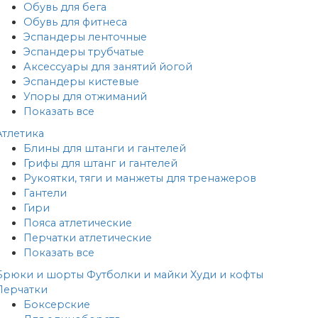
Обувь для бега
Обувь для фитнеса
Эспандеры ленточные
Эспандеры трубчатые
Аксессуары для занятий йогой
Эспандеры кистевые
Упоры для отжиманий
Показать все
Атлетика
Блины для штанги и гантелей
Грифы для штанг и гантелей
Рукоятки, тяги и манжеты для тренажеров
Гантели
Гири
Пояса атлетические
Перчатки атлетические
Показать все
Брюки и шорты
Футболки и майки
Худи и кофты
Перчатки
Боксерские