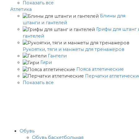
Показать все
Атлетика
Блины для
штанги и гантелей
Грифы для штанг 
гантелей
Рукоятки, тяги и манжеты для тренажеров
Гантели
Гири
Пояса атлетические
Перчатки атлетически
Показать все
Обувь
Обувь баскетбольная