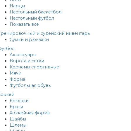
Нарды
Настольный баскетбол
Настольный футбол
Показать все
Тренировочный и судейский инвентарь
Сумки и рюкзаки
Футбол
Аксессуары
Ворота и сетки
Костюмы спортивные
Мячи
Форма
Футбольная обувь
Хоккей
Клюшки
Краги
Хоккейная форма
Шайбы
Шлемы