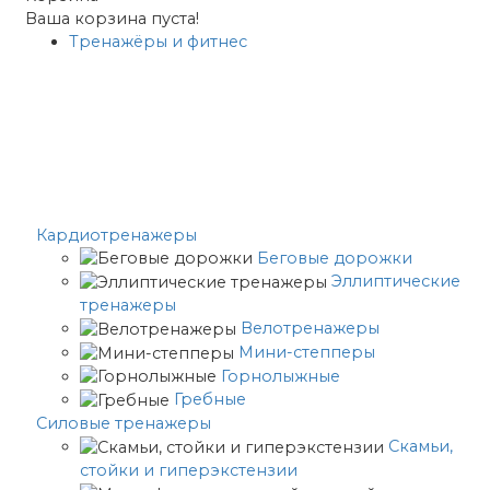
Ваша корзина пуста!
Тренажёры и фитнес
Кардиотренажеры
Беговые дорожки
Эллиптические
тренажеры
Велотренажеры
Мини-степперы
Горнолыжные
Гребные
Cиловые тренажеры
Скамьи,
стойки и гиперэкстензии