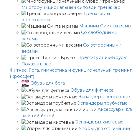
Многофункциональный силовой тренажер
Тренажеры
кроссоверы
Машины Смита и рамы
Со свободными
весами
Со встроенными
весами
Пресс-Турник-Брусья
Показать все
Фитнес, йога, гимнастика и функциональный тренинг
(кроссфит)
Обувь для бега
Обувь для фитнеса
Эспандеры ленточные
Эспандеры трубчатые
Аксессуары дл
занятий йогой
Эспандеры кистевые
Упоры для отжиманий