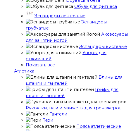
Обувь для бега
Обувь для фитнеса
Эспандеры ленточные
Эспандеры
трубчатые
Аксессуары
для занятий йогой
Эспандеры кистевые
Упоры для
отжиманий
Показать все
Атлетика
Блины для
штанги и гантелей
Грифы для
штанг и гантелей
Рукоятки, тяги и манжеты для тренажеров
Гантели
Гири
Пояса атлетические