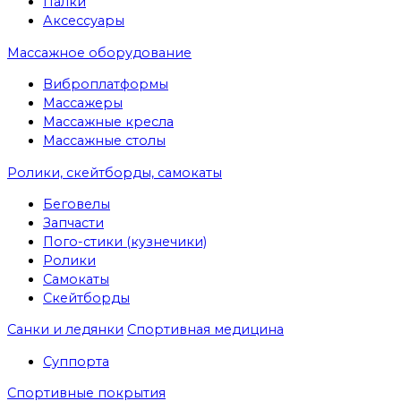
Палки
Аксессуары
Массажное оборудование
Виброплатформы
Массажеры
Массажные кресла
Массажные столы
Ролики, скейтборды, самокаты
Беговелы
Запчасти
Пого-стики (кузнечики)
Ролики
Самокаты
Скейтборды
Санки и ледянки
Спортивная медицина
Суппорта
Спортивные покрытия