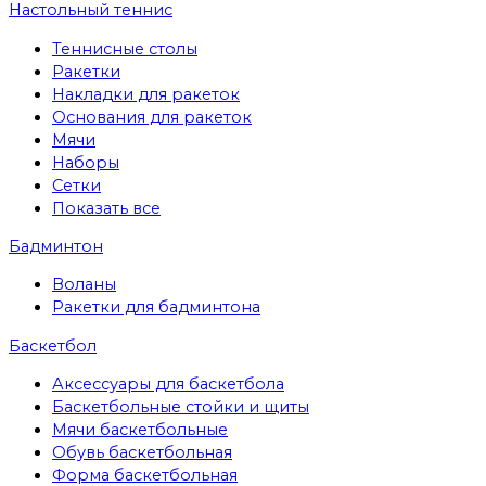
Настольный теннис
Теннисные столы
Ракетки
Накладки для ракеток
Основания для ракеток
Мячи
Наборы
Сетки
Показать все
Бадминтон
Воланы
Ракетки для бадминтона
Баскетбол
Аксессуары для баскетбола
Баскетбольные стойки и щиты
Мячи баскетбольные
Обувь баскетбольная
Форма баскетбольная