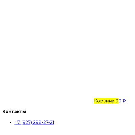
Корзина
0
0 ₽
Контакты
+7 (927) 298-27-21