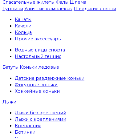
Спасательные жилеты
Фалы
Шлема
Турники
Уличные комплексы
Шведские стенки
Канаты
Качели
Кольца
Прочие аксессуары
Водные виды спорта
Настольный теннис
Батуты
Коньки ледовые
Детские раздвижные коньки
Фигурные коньки
Хоккейные коньки
Лыжи
Лыжи без креплений
Лыжи с креплениями
Крепления
Ботинки