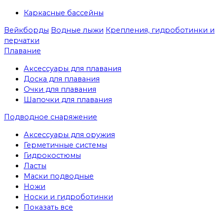
Каркасные бассейны
Вейкборды
Водные лыжи
Крепления, гидроботинки и
перчатки
Плавание
Аксессуары для плавания
Доска для плавания
Очки для плавания
Шапочки для плавания
Подводное снаряжение
Аксессуары для оружия
Герметичные системы
Гидрокостюмы
Ласты
Маски подводные
Ножи
Носки и гидроботинки
Показать все