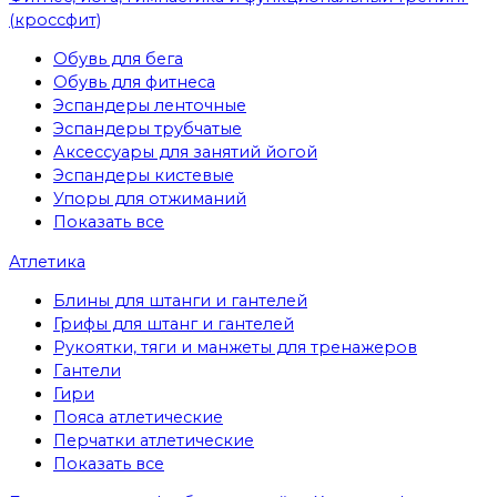
(кроссфит)
Обувь для бега
Обувь для фитнеса
Эспандеры ленточные
Эспандеры трубчатые
Аксессуары для занятий йогой
Эспандеры кистевые
Упоры для отжиманий
Показать все
Атлетика
Блины для штанги и гантелей
Грифы для штанг и гантелей
Рукоятки, тяги и манжеты для тренажеров
Гантели
Гири
Пояса атлетические
Перчатки атлетические
Показать все