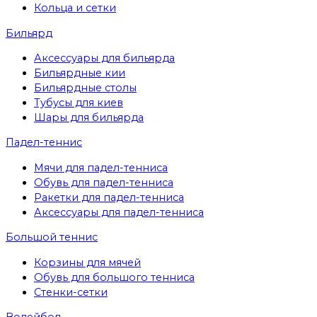
Кольца и сетки
Бильярд
Аксессуары для бильярда
Бильярдные кии
Бильярдные столы
Тубусы для киев
Шары для бильярда
Падел-теннис
Мячи для падел-тенниса
Обувь для падел-тенниса
Ракетки для падел-тенниса
Аксессуары для падел-тенниса
Большой теннис
Корзины для мячей
Обувь для большого тенниса
Стенки-сетки
Волейбол