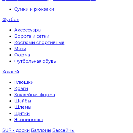
Сумки и рюкзаки
Футбол
Аксессуары
Ворота и сетки
Костюмы спортивные
Мячи
Форма
Футбольная обувь
Хоккей
Клюшки
Краги
Хоккейная форма
Шайбы
Шлемы
Щитки
Экипировка
SUP - доски
Баллоны
Бассейны