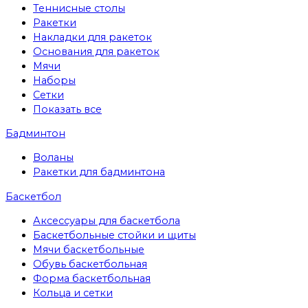
Теннисные столы
Ракетки
Накладки для ракеток
Основания для ракеток
Мячи
Наборы
Сетки
Показать все
Бадминтон
Воланы
Ракетки для бадминтона
Баскетбол
Аксессуары для баскетбола
Баскетбольные стойки и щиты
Мячи баскетбольные
Обувь баскетбольная
Форма баскетбольная
Кольца и сетки