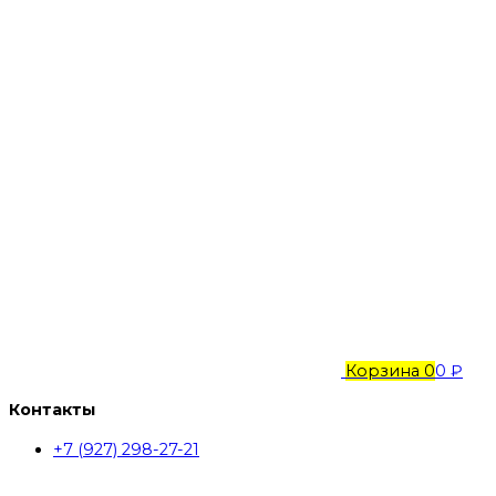
Корзина
0
0 ₽
Контакты
+7 (927) 298-27-21