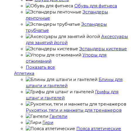
Обувь для фитнеса
Эспандеры
ленточные
Эспандеры
трубчатые
Аксессуары
для занятий йогой
Эспандеры кистевые
Упоры для
отжиманий
Показать все
Атлетика
Блины для
штанги и гантелей
Грифы для
штанг и гантелей
Рукоятки, тяги и манжеты для тренажеров
Гантели
Гири
Пояса атлетические