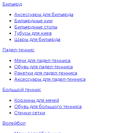
Бильярд
Аксессуары для бильярда
Бильярдные кии
Бильярдные столы
Тубусы для киев
Шары для бильярда
Падел-теннис
Мячи для падел-тенниса
Обувь для падел-тенниса
Ракетки для падел-тенниса
Аксессуары для падел-тенниса
Большой теннис
Корзины для мячей
Обувь для большого тенниса
Стенки-сетки
Волейбол