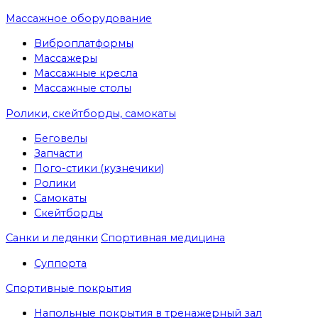
Массажное оборудование
Виброплатформы
Массажеры
Массажные кресла
Массажные столы
Ролики, скейтборды, самокаты
Беговелы
Запчасти
Пого-стики (кузнечики)
Ролики
Самокаты
Скейтборды
Санки и ледянки
Спортивная медицина
Суппорта
Спортивные покрытия
Напольные покрытия в тренажерный зал