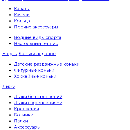
Канаты
Качели
Кольца
Прочие аксессуары
Водные виды спорта
Настольный теннис
Батуты
Коньки ледовые
Детские раздвижные коньки
Фигурные коньки
Хоккейные коньки
Лыжи
Лыжи без креплений
Лыжи с креплениями
Крепления
Ботинки
Палки
Аксессуары