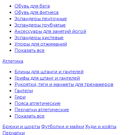
Обувь для бега
Обувь для фитнеса
Эспандеры ленточные
Эспандеры трубчатые
Аксессуары для занятий йогой
Эспандеры кистевые
Упоры для отжиманий
Показать все
Атлетика
Блины для штанги и гантелей
Грифы для штанг и гантелей
Рукоятки, тяги и манжеты для тренажеров
Гантели
Гири
Пояса атлетические
Перчатки атлетические
Показать все
Брюки и шорты
Футболки и майки
Худи и кофты
Перчатки