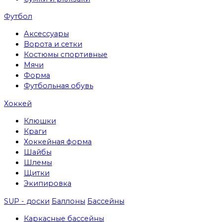
Футбол
Аксессуары
Ворота и сетки
Костюмы спортивные
Мячи
Форма
Футбольная обувь
Хоккей
Клюшки
Краги
Хоккейная форма
Шайбы
Шлемы
Щитки
Экипировка
SUP - доски
Баллоны
Бассейны
Каркасные бассейны