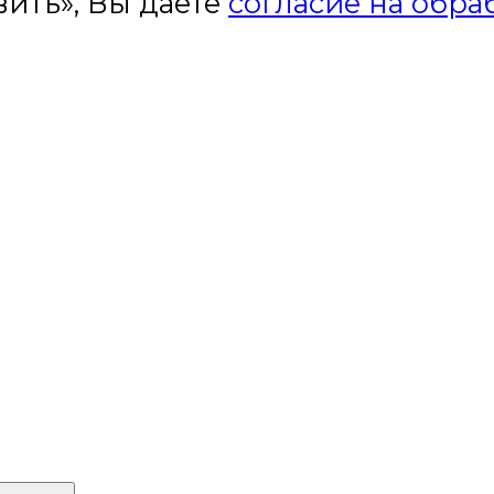
ить», Вы даете
согласие на обра