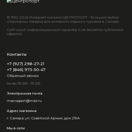
© 1992-2026 Интернет-магазин ЦЕНТРСПОРТ - большой выбор
спортивных товаров для активного отдыха и туризма в Самаре.
Сайт носит информационный характер и не является публичной
офертой
Контакты
+7 (927) 298-27-21
+7 (846) 973-50-47
Обратный звонок
пн-вс 10:00 - 19:00
Электронная почта
macrosport@mail.ru
Адрес магазина
г. Самара, ул. Советской Армии, дом 219А
Мы в сети