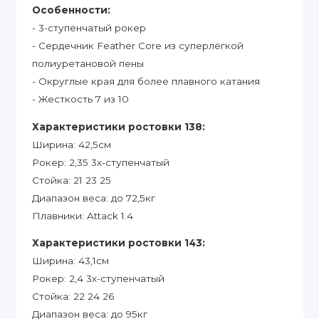
Особенности:
- 3-ступенчатый рокер
- Сердечник Feather Core из суперлёгкой
полиуретановой пены
- Округлые края для более плавного катания
- Жесткость 7 из 10
Характеристики ростовки 138:
Ширина: 42,5см
Рокер: 2,35 3х-ступенчатый
Стойка: 21 23 25
Диапазон веса: до 72,5кг
Плавники: Attack 1.4
Характеристики ростовки 143:
Ширина: 43,1см
Рокер: 2,4 3х-ступенчатый
Стойка: 22 24 26
Диапазон веса: до 95кг