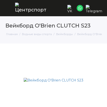
Вейкборд O'Brien CLUTCH S23
Главная
Водные виды спорта
Вейкборды
Вейкборд O'Brien C