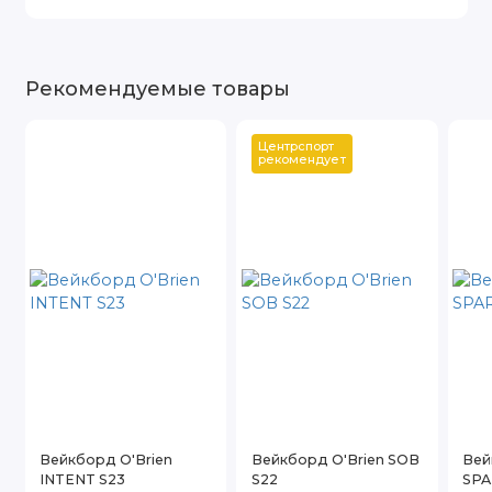
Рекомендуемые товары
Центрспорт 
рекомендует
Вейкборд O'Brien
Вейкборд O'Brien SOB
Вей
INTENT S23
S22
SPA