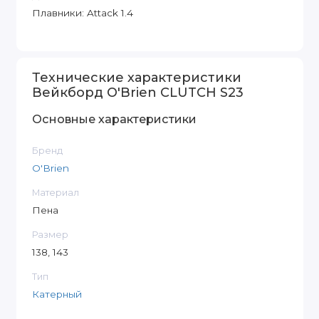
Плавники: Attack 1.4
Технические характеристики
Вейкборд O'Brien CLUTCH S23
Основные характеристики
Бренд
O'Brien
Материал
Пена
Размер
138, 143
Тип
Катерный