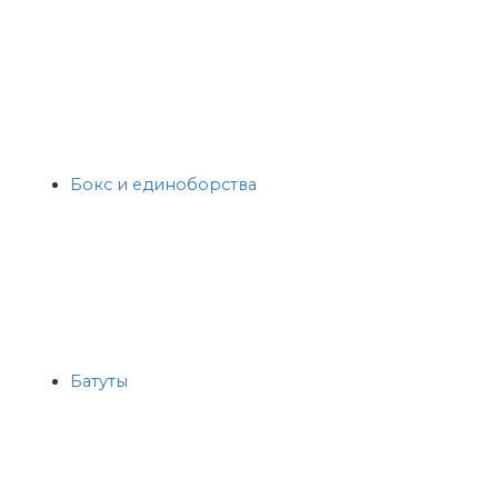
Бокс и единоборства
Батуты