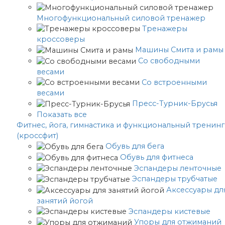
Многофункциональный силовой тренажер
Тренажеры
кроссоверы
Машины Смита и рамы
Со свободными
весами
Со встроенными
весами
Пресс-Турник-Брусья
Показать все
Фитнес, йога, гимнастика и функциональный тренинг
(кроссфит)
Обувь для бега
Обувь для фитнеса
Эспандеры ленточные
Эспандеры трубчатые
Аксессуары дл
занятий йогой
Эспандеры кистевые
Упоры для отжиманий