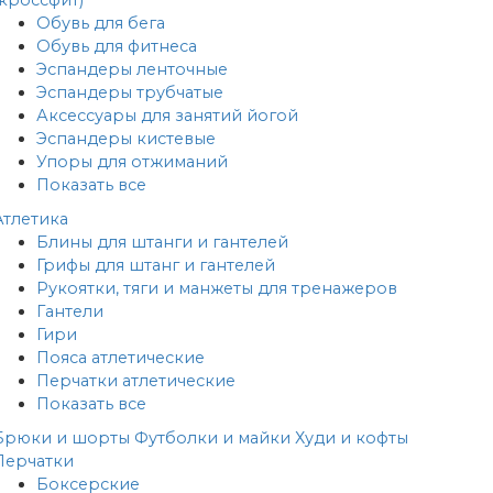
Обувь для бега
Обувь для фитнеса
Эспандеры ленточные
Эспандеры трубчатые
Аксессуары для занятий йогой
Эспандеры кистевые
Упоры для отжиманий
Показать все
Атлетика
Блины для штанги и гантелей
Грифы для штанг и гантелей
Рукоятки, тяги и манжеты для тренажеров
Гантели
Гири
Пояса атлетические
Перчатки атлетические
Показать все
Брюки и шорты
Футболки и майки
Худи и кофты
Перчатки
Боксерские