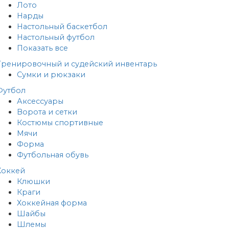
Лото
Нарды
Настольный баскетбол
Настольный футбол
Показать все
Тренировочный и судейский инвентарь
Сумки и рюкзаки
Футбол
Аксессуары
Ворота и сетки
Костюмы спортивные
Мячи
Форма
Футбольная обувь
Хоккей
Клюшки
Краги
Хоккейная форма
Шайбы
Шлемы