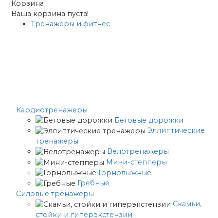
Корзина
Ваша корзина пуста!
Тренажёры и фитнес
Кардиотренажеры
Беговые дорожки
Эллиптические
тренажеры
Велотренажеры
Мини-степперы
Горнолыжные
Гребные
Cиловые тренажеры
Скамьи,
стойки и гиперэкстензии