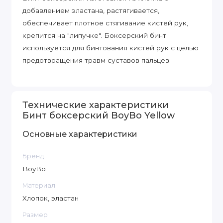
добавлением эластана, растягивается,
обеспечивает плотное стягивание кистей рук,
крепится на "липучке". Боксерский бинт
используется для бинтования кистей рук с целью
предотвращения травм суставов пальцев.
Технические характеристики
Бинт боксерский BoyBo Yellow
Основные характеристики
Бренд
BoyBo
Материал
Хлопок, эластан
Размер