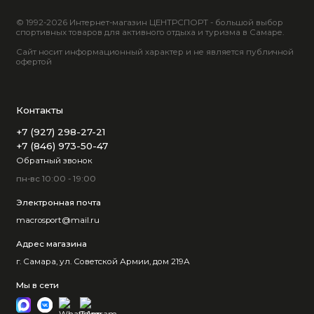
© 1992-2026 Интернет-магазин ЦЕНТРСПОРТ - большой выбор
спортивных товаров для активного отдыха и туризма в Самаре.
Сайт носит информационный характер и не является публичной
офертой
Контакты
+7 (927) 298-27-21
+7 (846) 973-50-47
Обратный звонок
пн-вс 10:00 - 19:00
Электронная почта
macrosport@mail.ru
Адрес магазина
г. Самара, ул. Советской Армии, дом 219А
Мы в сети