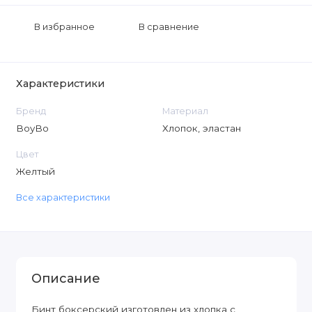
В избранное
В сравнение
Характеристики
Бренд
Материал
BoyBo
Хлопок, эластан
Цвет
Желтый
Все характеристики
Описание
Бинт боксерский изготовлен из хлопка с