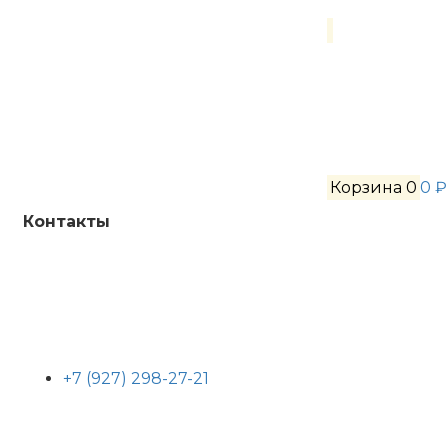
Корзина
0
0 ₽
Контакты
+7 (927) 298-27-21