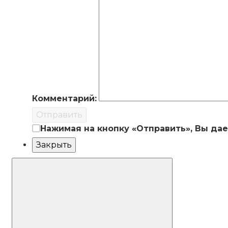
Комментарий:
Отправить
Нажимая на кнопку «Отправить», Вы да
Закрыть