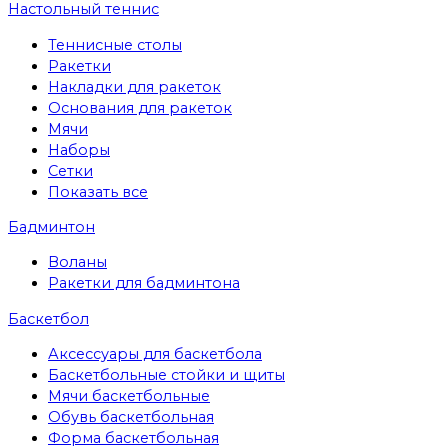
Настольный теннис
Теннисные столы
Ракетки
Накладки для ракеток
Основания для ракеток
Мячи
Наборы
Сетки
Показать все
Бадминтон
Воланы
Ракетки для бадминтона
Баскетбол
Аксессуары для баскетбола
Баскетбольные стойки и щиты
Мячи баскетбольные
Обувь баскетбольная
Форма баскетбольная