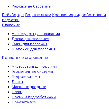
Каркасные бассейны
Вейкборды
Водные лыжи
Крепления, гидроботинки и
перчатки
Плавание
Аксессуары для плавания
Доска для плавания
Очки для плавания
Шапочки для плавания
Подводное снаряжение
Аксессуары для оружия
Герметичные системы
Гидрокостюмы
Ласты
Маски подводные
Ножи
Носки и гидроботинки
Показать все