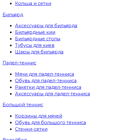
Кольца и сетки
Бильярд
Аксессуары для бильярда
Бильярдные кии
Бильярдные столы
Тубусы для киев
Шары для бильярда
Падел-теннис
Мячи для падел-тенниса
Обувь для падел-тенниса
Ракетки для падел-тенниса
Аксессуары для падел-тенниса
Большой теннис
Корзины для мячей
Обувь для большого тенниса
Стенки-сетки
Волейбол