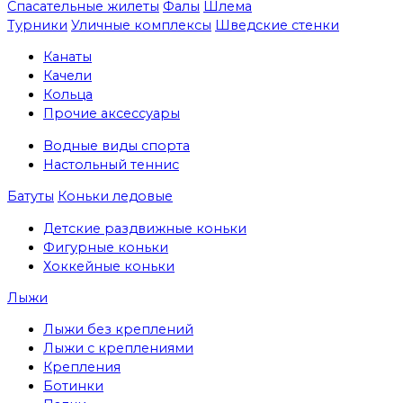
Спасательные жилеты
Фалы
Шлема
Турники
Уличные комплексы
Шведские стенки
Канаты
Качели
Кольца
Прочие аксессуары
Водные виды спорта
Настольный теннис
Батуты
Коньки ледовые
Детские раздвижные коньки
Фигурные коньки
Хоккейные коньки
Лыжи
Лыжи без креплений
Лыжи с креплениями
Крепления
Ботинки