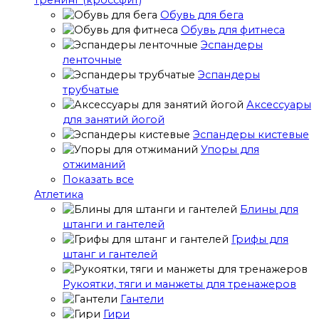
тренинг (кроссфит)
Обувь для бега
Обувь для фитнеса
Эспандеры
ленточные
Эспандеры
трубчатые
Аксессуары
для занятий йогой
Эспандеры кистевые
Упоры для
отжиманий
Показать все
Атлетика
Блины для
штанги и гантелей
Грифы для
штанг и гантелей
Рукоятки, тяги и манжеты для тренажеров
Гантели
Гири