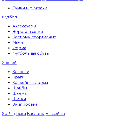
Сумки и рюкзаки
Футбол
Аксессуары
Ворота и сетки
Костюмы спортивные
Мячи
Форма
Футбольная обувь
Хоккей
Клюшки
Краги
Хоккейная форма
Шайбы
Шлемы
Щитки
Экипировка
SUP - доски
Баллоны
Бассейны