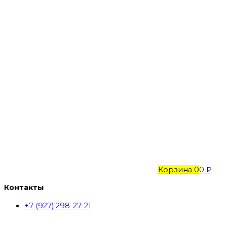
Корзина
0
0 ₽
Контакты
+7 (927) 298-27-21