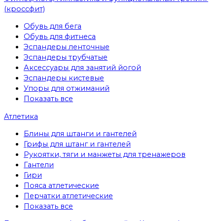
(кроссфит)
Обувь для бега
Обувь для фитнеса
Эспандеры ленточные
Эспандеры трубчатые
Аксессуары для занятий йогой
Эспандеры кистевые
Упоры для отжиманий
Показать все
Атлетика
Блины для штанги и гантелей
Грифы для штанг и гантелей
Рукоятки, тяги и манжеты для тренажеров
Гантели
Гири
Пояса атлетические
Перчатки атлетические
Показать все