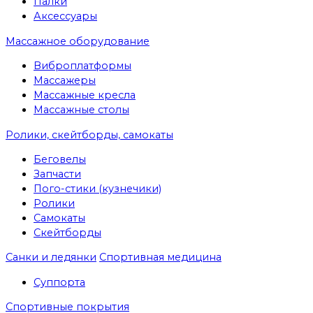
Палки
Аксессуары
Массажное оборудование
Виброплатформы
Массажеры
Массажные кресла
Массажные столы
Ролики, скейтборды, самокаты
Беговелы
Запчасти
Пого-стики (кузнечики)
Ролики
Самокаты
Скейтборды
Санки и ледянки
Спортивная медицина
Суппорта
Спортивные покрытия