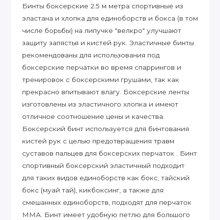
Бинты боксерские 2.5 м метра спортивные из
эластана и хлопка для единоборств и бокса (в том
числе борьбы) на липучке "велкро" улучшают
защиту запястья и кистей рук. Эластичные бинты
рекомендованы для использования под
боксерские перчатки во время спаррингов и
тренировок с боксерскими грушами, так как
прекрасно впитывают влагу. Боксерские ленты
изготовлены из эластичного хлопка и имеют
отличное соотношение цены и качества.
Боксерский бинт используется для бинтования
кистей рук с целью предотвращения травм
суставов пальцев для боксерских перчаток . Бинт
спортивный боксерский эластичный подходит
для таких видов единоборств как бокс, тайский
бокс (муай тай), кикбоксинг, а также для
смешанных единоборств, подходят для перчаток
ММА. Бинт имеет удобную петлю для большого