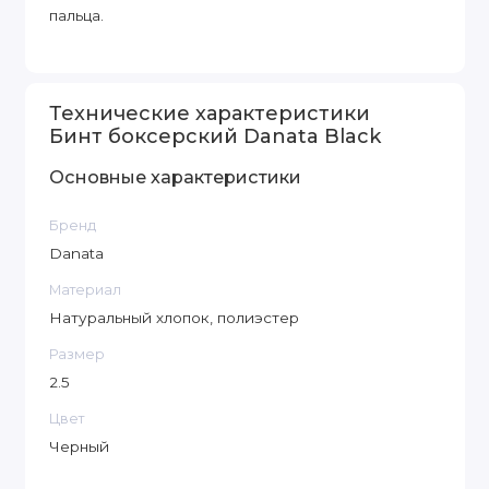
пальца.
Технические характеристики
Бинт боксерский Danata Black
Основные характеристики
Бренд
Danata
Материал
Натуральный хлопок, полиэстер
Размер
2.5
Цвет
Черный