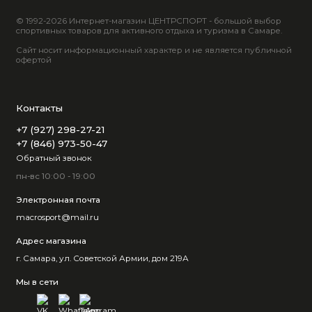
© 1992-2026 Интернет-магазин ЦЕНТРСПОРТ - большой выбор
спортивных товаров для активного отдыха и туризма в Самаре.
Сайт носит информационный характер и не является публичной
офертой
Контакты
+7 (927) 298-27-21
+7 (846) 973-50-47
Обратный звонок
пн-вс 10:00 - 19:00
Электронная почта
macrosport@mail.ru
Адрес магазина
г. Самара, ул. Советской Армии, дом 219А
Мы в сети