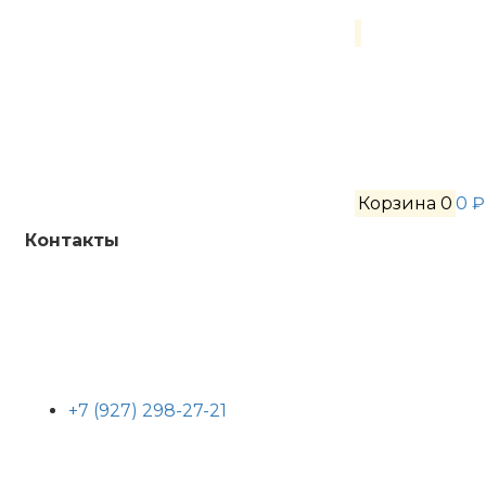
Корзина
0
0 ₽
Контакты
+7 (927) 298-27-21