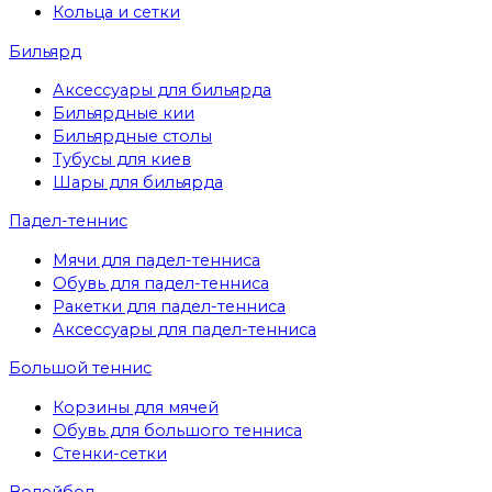
Кольца и сетки
Бильярд
Аксессуары для бильярда
Бильярдные кии
Бильярдные столы
Тубусы для киев
Шары для бильярда
Падел-теннис
Мячи для падел-тенниса
Обувь для падел-тенниса
Ракетки для падел-тенниса
Аксессуары для падел-тенниса
Большой теннис
Корзины для мячей
Обувь для большого тенниса
Стенки-сетки
Волейбол