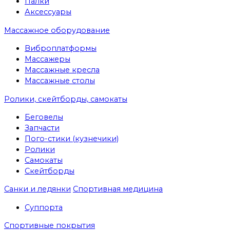
Палки
Аксессуары
Массажное оборудование
Виброплатформы
Массажеры
Массажные кресла
Массажные столы
Ролики, скейтборды, самокаты
Беговелы
Запчасти
Пого-стики (кузнечики)
Ролики
Самокаты
Скейтборды
Санки и ледянки
Спортивная медицина
Суппорта
Спортивные покрытия