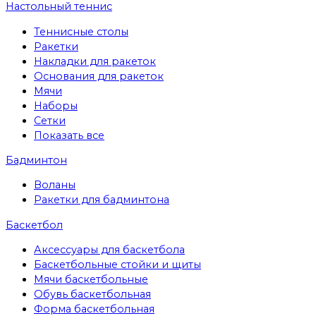
Настольный теннис
Теннисные столы
Ракетки
Накладки для ракеток
Основания для ракеток
Мячи
Наборы
Сетки
Показать все
Бадминтон
Воланы
Ракетки для бадминтона
Баскетбол
Аксессуары для баскетбола
Баскетбольные стойки и щиты
Мячи баскетбольные
Обувь баскетбольная
Форма баскетбольная