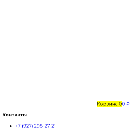
Корзина
0
0 ₽
Контакты
+7 (927) 298-27-21