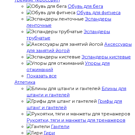
тренинг (кроссфит)
Обувь для бега
Обувь для фитнеса
Эспандеры
ленточные
Эспандеры
трубчатые
Аксессуары
для занятий йогой
Эспандеры кистевые
Упоры для
отжиманий
Показать все
Атлетика
Блины для
штанги и гантелей
Грифы для
штанг и гантелей
Рукоятки, тяги и манжеты для тренажеров
Гантели
Гири