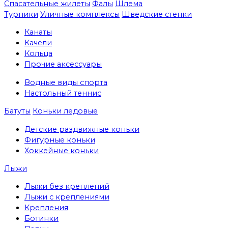
Спасательные жилеты
Фалы
Шлема
Турники
Уличные комплексы
Шведские стенки
Канаты
Качели
Кольца
Прочие аксессуары
Водные виды спорта
Настольный теннис
Батуты
Коньки ледовые
Детские раздвижные коньки
Фигурные коньки
Хоккейные коньки
Лыжи
Лыжи без креплений
Лыжи с креплениями
Крепления
Ботинки