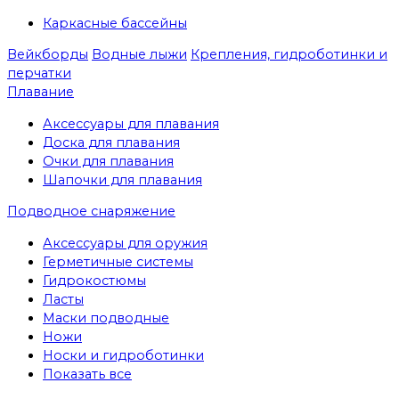
Каркасные бассейны
Вейкборды
Водные лыжи
Крепления, гидроботинки и
перчатки
Плавание
Аксессуары для плавания
Доска для плавания
Очки для плавания
Шапочки для плавания
Подводное снаряжение
Аксессуары для оружия
Герметичные системы
Гидрокостюмы
Ласты
Маски подводные
Ножи
Носки и гидроботинки
Показать все