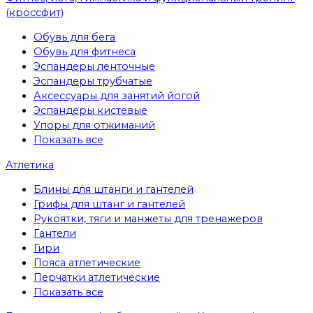
(кроссфит)
Обувь для бега
Обувь для фитнеса
Эспандеры ленточные
Эспандеры трубчатые
Аксессуары для занятий йогой
Эспандеры кистевые
Упоры для отжиманий
Показать все
Атлетика
Блины для штанги и гантелей
Грифы для штанг и гантелей
Рукоятки, тяги и манжеты для тренажеров
Гантели
Гири
Пояса атлетические
Перчатки атлетические
Показать все