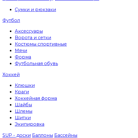
Сумки и рюкзаки
Футбол
Аксессуары
Ворота и сетки
Костюмы спортивные
Мячи
Форма
Футбольная обувь
Хоккей
Клюшки
Краги
Хоккейная форма
Шайбы
Шлемы
Щитки
Экипировка
SUP - доски
Баллоны
Бассейны