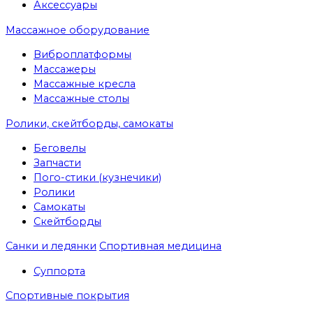
Аксессуары
Массажное оборудование
Виброплатформы
Массажеры
Массажные кресла
Массажные столы
Ролики, скейтборды, самокаты
Беговелы
Запчасти
Пого-стики (кузнечики)
Ролики
Самокаты
Скейтборды
Санки и ледянки
Спортивная медицина
Суппорта
Спортивные покрытия