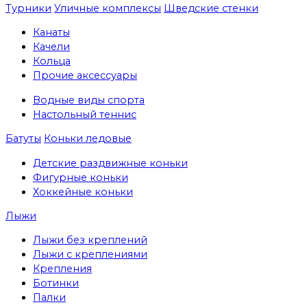
Турники
Уличные комплексы
Шведские стенки
Канаты
Качели
Кольца
Прочие аксессуары
Водные виды спорта
Настольный теннис
Батуты
Коньки ледовые
Детские раздвижные коньки
Фигурные коньки
Хоккейные коньки
Лыжи
Лыжи без креплений
Лыжи с креплениями
Крепления
Ботинки
Палки