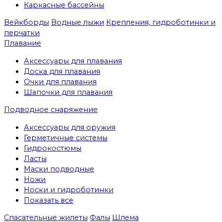
Каркасные бассейны
Вейкборды
Водные лыжи
Крепления, гидроботинки и
перчатки
Плавание
Аксессуары для плавания
Доска для плавания
Очки для плавания
Шапочки для плавания
Подводное снаряжение
Аксессуары для оружия
Герметичные системы
Гидрокостюмы
Ласты
Маски подводные
Ножи
Носки и гидроботинки
Показать все
Спасательные жилеты
Фалы
Шлема