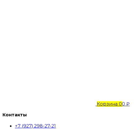
Корзина
0
0 ₽
Контакты
+7 (927) 298-27-21