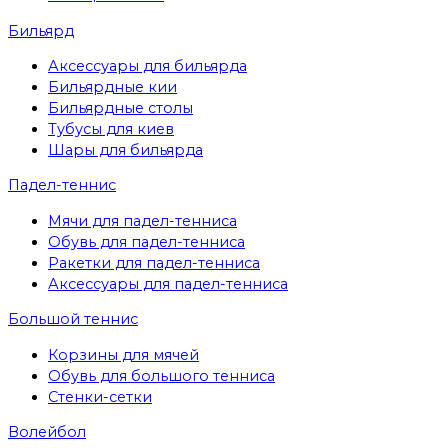
Бильярд
Аксессуары для бильярда
Бильярдные кии
Бильярдные столы
Тубусы для киев
Шары для бильярда
Падел-теннис
Мячи для падел-тенниса
Обувь для падел-тенниса
Ракетки для падел-тенниса
Аксессуары для падел-тенниса
Большой теннис
Корзины для мячей
Обувь для большого тенниса
Стенки-сетки
Волейбол