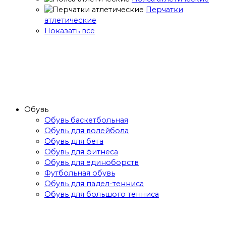
Перчатки
атлетические
Показать все
Обувь
Обувь баскетбольная
Обувь для волейбола
Обувь для бега
Обувь для фитнеса
Обувь для единоборств
Футбольная обувь
Обувь для падел-тенниса
Обувь для большого тенниса