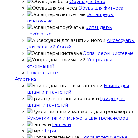
Обувь для бега
Обувь для фитнеса
Эспандеры
ленточные
Эспандеры
трубчатые
Аксессуары
для занятий йогой
Эспандеры кистевые
Упоры для
отжиманий
Показать все
Атлетика
Блины для
штанги и гантелей
Грифы для
штанг и гантелей
Рукоятки, тяги и манжеты для тренажеров
Гантели
Гири
Пояса атлетические