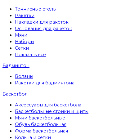
Теннисные столы
Ракетки
Накладки для ракеток
Основания для ракеток
Мячи
Наборы
Сетки
Показать все
Бадминтон
Воланы
Ракетки для бадминтона
Баскетбол
Аксессуары для баскетбола
Баскетбольные стойки и щиты
Мячи баскетбольные
Обувь баскетбольная
Форма баскетбольная
Кольца и сетки