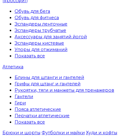
(кроссфит)
Обувь для бега
Обувь для фитнеса
Эспандеры ленточные
Эспандеры трубчатые
Аксессуары для занятий йогой
Эспандеры кистевые
Упоры для отжиманий
Показать все
Атлетика
Блины для штанги и гантелей
Грифы для штанг и гантелей
Рукоятки, тяги и манжеты для тренажеров
Гантели
Гири
Пояса атлетические
Перчатки атлетические
Показать все
Брюки и шорты
Футболки и майки
Худи и кофты