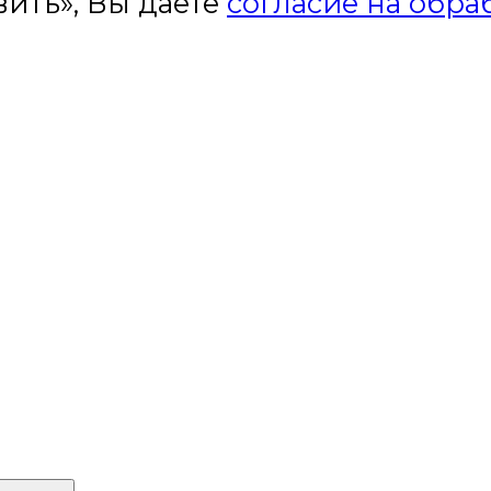
ить», Вы даете
согласие на обра