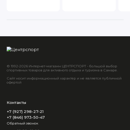
© 1992-2026 Интернет-магазин ЦЕНТРСПОРТ - большой выбор
спортивных товаров для активного отдыха и туризма в Самаре.
Сайт носит информационный характер и не является публичной
офертой
Контакты
+7 (927) 298-27-21
+7 (846) 973-50-47
Обратный звонок