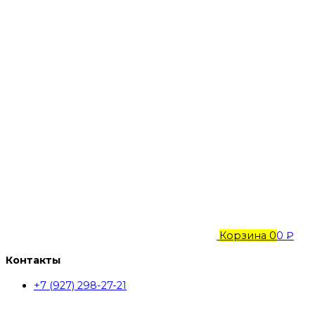
Корзина
0
0 ₽
Контакты
+7 (927) 298-27-21