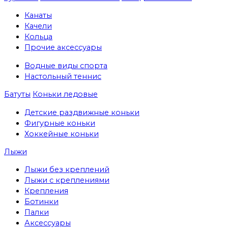
Канаты
Качели
Кольца
Прочие аксессуары
Водные виды спорта
Настольный теннис
Батуты
Коньки ледовые
Детские раздвижные коньки
Фигурные коньки
Хоккейные коньки
Лыжи
Лыжи без креплений
Лыжи с креплениями
Крепления
Ботинки
Палки
Аксессуары