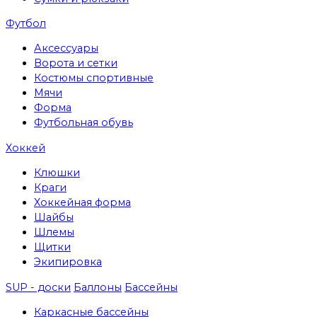
Футбол
Аксессуары
Ворота и сетки
Костюмы спортивные
Мячи
Форма
Футбольная обувь
Хоккей
Клюшки
Краги
Хоккейная форма
Шайбы
Шлемы
Щитки
Экипировка
SUP - доски
Баллоны
Бассейны
Каркасные бассейны