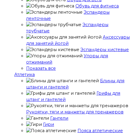
Обувь для фитнеса
Эспандеры
ленточные
Эспандеры
трубчатые
Аксессуары
для занятий йогой
Эспандеры кистевые
Упоры для
отжиманий
Показать все
Атлетика
Блины для
штанги и гантелей
Грифы для
штанг и гантелей
Рукоятки, тяги и манжеты для тренажеров
Гантели
Гири
Пояса атлетические