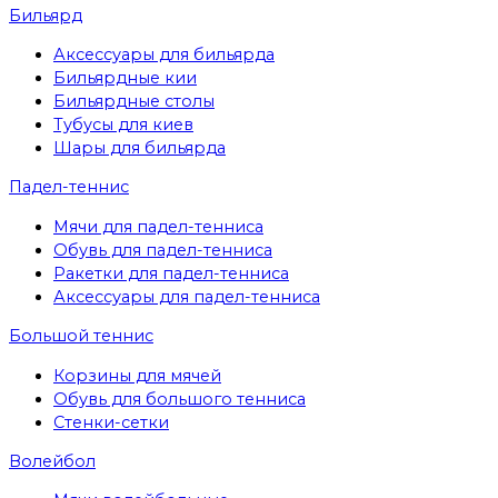
Бильярд
Аксессуары для бильярда
Бильярдные кии
Бильярдные столы
Тубусы для киев
Шары для бильярда
Падел-теннис
Мячи для падел-тенниса
Обувь для падел-тенниса
Ракетки для падел-тенниса
Аксессуары для падел-тенниса
Большой теннис
Корзины для мячей
Обувь для большого тенниса
Стенки-сетки
Волейбол