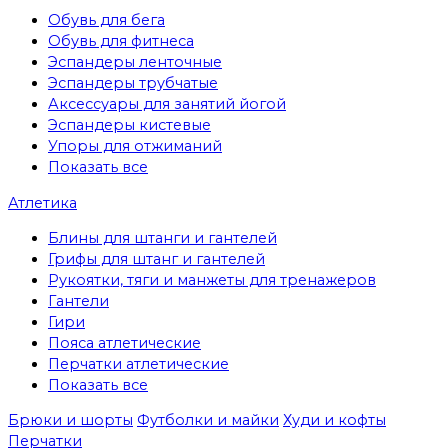
Обувь для бега
Обувь для фитнеса
Эспандеры ленточные
Эспандеры трубчатые
Аксессуары для занятий йогой
Эспандеры кистевые
Упоры для отжиманий
Показать все
Атлетика
Блины для штанги и гантелей
Грифы для штанг и гантелей
Рукоятки, тяги и манжеты для тренажеров
Гантели
Гири
Пояса атлетические
Перчатки атлетические
Показать все
Брюки и шорты
Футболки и майки
Худи и кофты
Перчатки