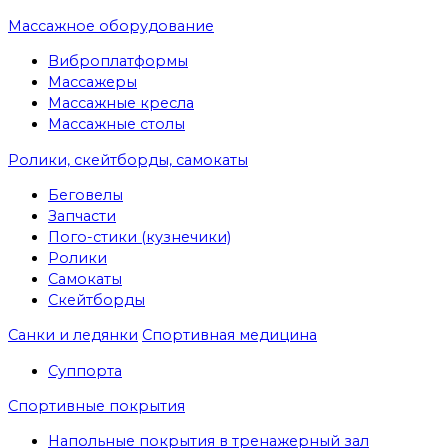
Массажное оборудование
Виброплатформы
Массажеры
Массажные кресла
Массажные столы
Ролики, скейтборды, самокаты
Беговелы
Запчасти
Пого-стики (кузнечики)
Ролики
Самокаты
Скейтборды
Санки и ледянки
Спортивная медицина
Суппорта
Спортивные покрытия
Напольные покрытия в тренажерный зал