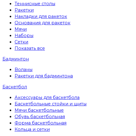
Теннисные столы
Ракетки
Накладки для ракеток
Основания для ракеток
Мячи
Наборы
Сетки
Показать все
Бадминтон
Воланы
Ракетки для бадминтона
Баскетбол
Аксессуары для баскетбола
Баскетбольные стойки и щиты
Мячи баскетбольные
Обувь баскетбольная
Форма баскетбольная
Кольца и сетки