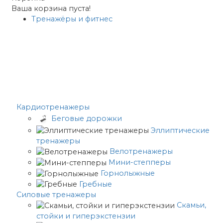
Ваша корзина пуста!
Тренажёры и фитнес
Кардиотренажеры
Беговые дорожки
Эллиптические
тренажеры
Велотренажеры
Мини-степперы
Горнолыжные
Гребные
Cиловые тренажеры
Скамьи,
стойки и гиперэкстензии