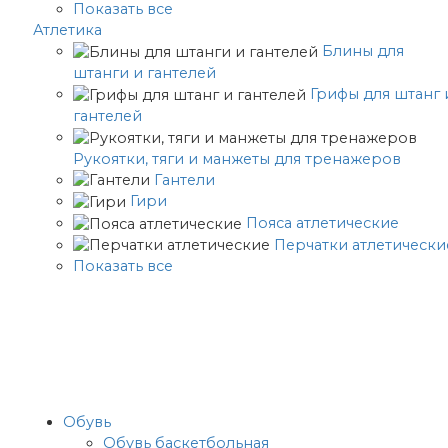
Показать все
Атлетика
Блины для
штанги и гантелей
Грифы для штанг 
гантелей
Рукоятки, тяги и манжеты для тренажеров
Гантели
Гири
Пояса атлетические
Перчатки атлетически
Показать все
Обувь
Обувь баскетбольная