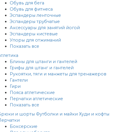
Обувь для бега
Обувь для фитнеса
Эспандеры ленточные
Эспандеры трубчатые
Аксессуары для занятий йогой
Эспандеры кистевые
Упоры для отжиманий
Показать все
Атлетика
Блины для штанги и гантелей
Грифы для штанг и гантелей
Рукоятки, тяги и манжеты для тренажеров
Гантели
Гири
Пояса атлетические
Перчатки атлетические
Показать все
Брюки и шорты
Футболки и майки
Худи и кофты
Перчатки
Боксерские