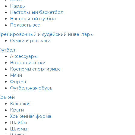
Нарды
Настольный баскетбол
Настольный футбол
Показать все
Тренировочный и судейский инвентарь
Сумки и рюкзаки
Футбол
Аксессуары
Ворота и сетки
Костюмы спортивные
Мячи
Форма
Футбольная обувь
Хоккей
Клюшки
Краги
Хоккейная форма
Шайбы
Шлемы