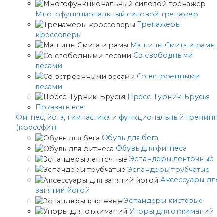
Многофункциональный силовой тренажер
Тренажеры
кроссоверы
Машины Смита и рамы
Со свободными
весами
Со встроенными
весами
Пресс-Турник-Брусья
Показать все
Фитнес, йога, гимнастика и функциональный тренинг
(кроссфит)
Обувь для бега
Обувь для фитнеса
Эспандеры ленточные
Эспандеры трубчатые
Аксессуары дл
занятий йогой
Эспандеры кистевые
Упоры для отжиманий