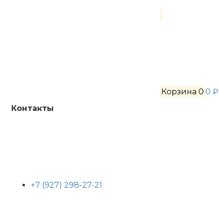
Корзина
0
0 ₽
Контакты
+7 (927) 298-27-21