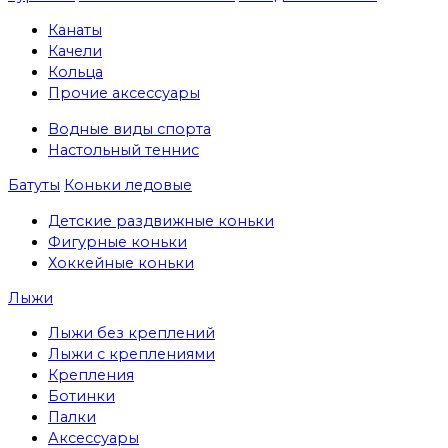
Канаты
Качели
Кольца
Прочие аксессуары
Водные виды спорта
Настольный теннис
Батуты
Коньки ледовые
Детские раздвижные коньки
Фигурные коньки
Хоккейные коньки
Лыжи
Лыжи без креплений
Лыжи с креплениями
Крепления
Ботинки
Палки
Аксессуары