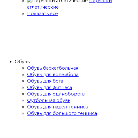
Перчатки
атлетические
Показать все
Обувь
Обувь баскетбольная
Обувь для волейбола
Обувь для бега
Обувь для фитнеса
Обувь для единоборств
Футбольная обувь
Обувь для падел-тенниса
Обувь для большого тенниса