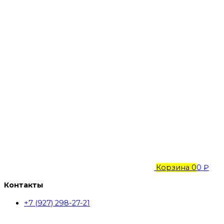
Корзина
0
0 ₽
Контакты
+7 (927) 298-27-21