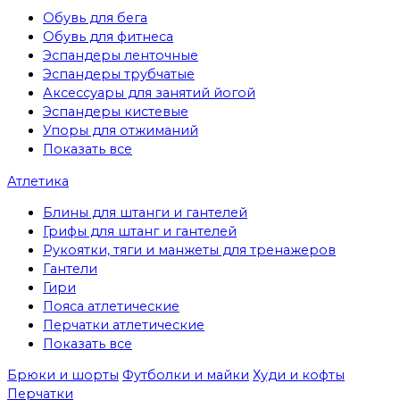
Обувь для бега
Обувь для фитнеса
Эспандеры ленточные
Эспандеры трубчатые
Аксессуары для занятий йогой
Эспандеры кистевые
Упоры для отжиманий
Показать все
Атлетика
Блины для штанги и гантелей
Грифы для штанг и гантелей
Рукоятки, тяги и манжеты для тренажеров
Гантели
Гири
Пояса атлетические
Перчатки атлетические
Показать все
Брюки и шорты
Футболки и майки
Худи и кофты
Перчатки