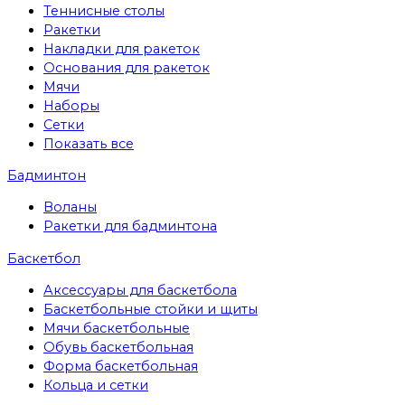
Теннисные столы
Ракетки
Накладки для ракеток
Основания для ракеток
Мячи
Наборы
Сетки
Показать все
Бадминтон
Воланы
Ракетки для бадминтона
Баскетбол
Аксессуары для баскетбола
Баскетбольные стойки и щиты
Мячи баскетбольные
Обувь баскетбольная
Форма баскетбольная
Кольца и сетки