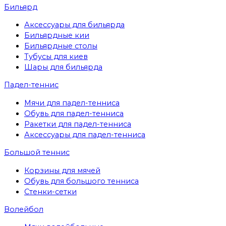
Бильярд
Аксессуары для бильярда
Бильярдные кии
Бильярдные столы
Тубусы для киев
Шары для бильярда
Падел-теннис
Мячи для падел-тенниса
Обувь для падел-тенниса
Ракетки для падел-тенниса
Аксессуары для падел-тенниса
Большой теннис
Корзины для мячей
Обувь для большого тенниса
Стенки-сетки
Волейбол