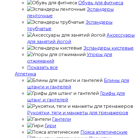
Обувь для фитнеса
Эспандеры
ленточные
Эспандеры
трубчатые
Аксессуары
для занятий йогой
Эспандеры кистевые
Упоры для
отжиманий
Показать все
Атлетика
Блины для
штанги и гантелей
Грифы для
штанг и гантелей
Рукоятки, тяги и манжеты для тренажеров
Гантели
Гири
Пояса атлетические