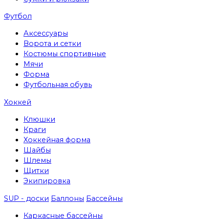
Футбол
Аксессуары
Ворота и сетки
Костюмы спортивные
Мячи
Форма
Футбольная обувь
Хоккей
Клюшки
Краги
Хоккейная форма
Шайбы
Шлемы
Щитки
Экипировка
SUP - доски
Баллоны
Бассейны
Каркасные бассейны