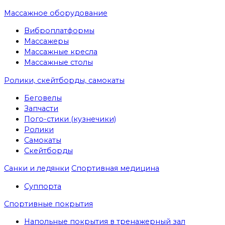
Массажное оборудование
Виброплатформы
Массажеры
Массажные кресла
Массажные столы
Ролики, скейтборды, самокаты
Беговелы
Запчасти
Пого-стики (кузнечики)
Ролики
Самокаты
Скейтборды
Санки и ледянки
Спортивная медицина
Суппорта
Спортивные покрытия
Напольные покрытия в тренажерный зал