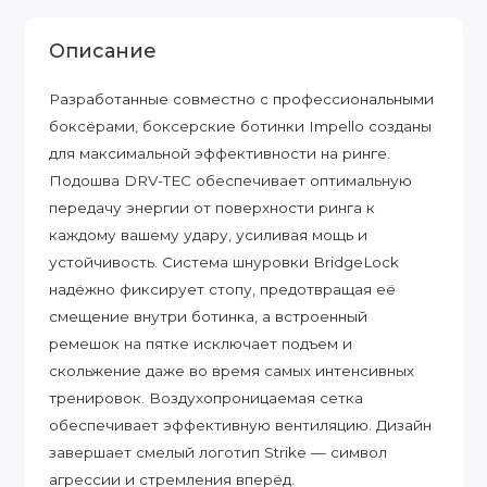
Описание
Разработанные совместно с профессиональными
боксёрами, боксерские ботинки Impello созданы
для максимальной эффективности на ринге.
Подошва DRV-TEC обеспечивает оптимальную
передачу энергии от поверхности ринга к
каждому вашему удару, усиливая мощь и
устойчивость. Система шнуровки BridgeLock
надёжно фиксирует стопу, предотвращая её
смещение внутри ботинка, а встроенный
ремешок на пятке исключает подъем и
скольжение даже во время самых интенсивных
тренировок. Воздухопроницаемая сетка
обеспечивает эффективную вентиляцию. Дизайн
завершает смелый логотип Strike — символ
агрессии и стремления вперёд.