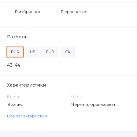
В избранное
В сравнение
Размеры
RUS
US
EUR
CM
43, 44
Характеристики
Бренд
Цвет
Boxraw
Черный, оранжевый
Все характеристики