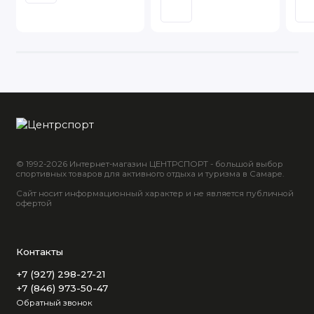
© 1992-2026 Интернет-магазин ЦЕНТРСПОРТ - большой выбор
спортивных товаров для активного отдыха и туризма в Самаре.
Сайт носит информационный характер и не является публичной
офертой
Контакты
+7 (927) 298-27-21
+7 (846) 973-50-47
Обратный звонок