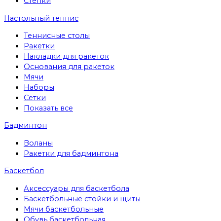
Степки
Настольный теннис
Теннисные столы
Ракетки
Накладки для ракеток
Основания для ракеток
Мячи
Наборы
Сетки
Показать все
Бадминтон
Воланы
Ракетки для бадминтона
Баскетбол
Аксессуары для баскетбола
Баскетбольные стойки и щиты
Мячи баскетбольные
Обувь баскетбольная