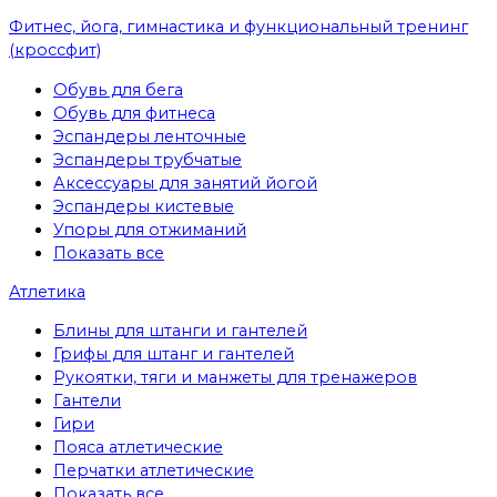
Фитнес, йога, гимнастика и функциональный тренинг
(кроссфит)
Обувь для бега
Обувь для фитнеса
Эспандеры ленточные
Эспандеры трубчатые
Аксессуары для занятий йогой
Эспандеры кистевые
Упоры для отжиманий
Показать все
Атлетика
Блины для штанги и гантелей
Грифы для штанг и гантелей
Рукоятки, тяги и манжеты для тренажеров
Гантели
Гири
Пояса атлетические
Перчатки атлетические
Показать все