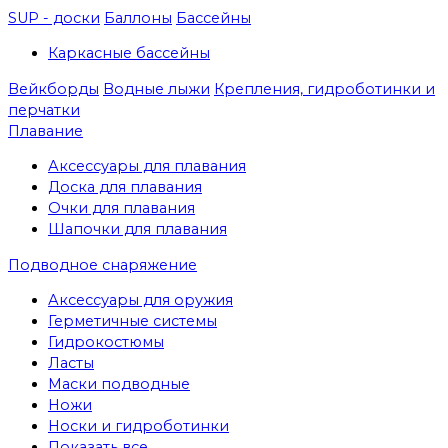
SUP - доски
Баллоны
Бассейны
Каркасные бассейны
Вейкборды
Водные лыжи
Крепления, гидроботинки и
перчатки
Плавание
Аксессуары для плавания
Доска для плавания
Очки для плавания
Шапочки для плавания
Подводное снаряжение
Аксессуары для оружия
Герметичные системы
Гидрокостюмы
Ласты
Маски подводные
Ножи
Носки и гидроботинки
Показать все