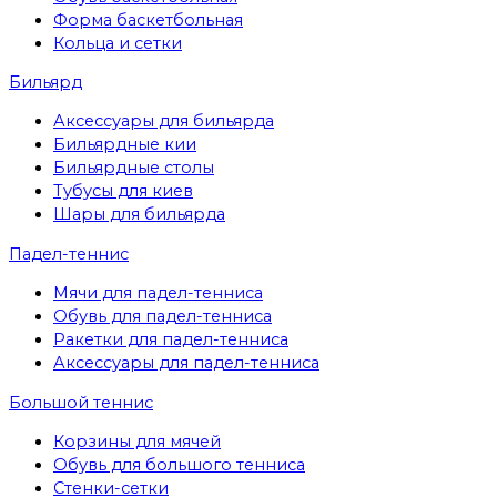
Форма баскетбольная
Кольца и сетки
Бильярд
Аксессуары для бильярда
Бильярдные кии
Бильярдные столы
Тубусы для киев
Шары для бильярда
Падел-теннис
Мячи для падел-тенниса
Обувь для падел-тенниса
Ракетки для падел-тенниса
Аксессуары для падел-тенниса
Большой теннис
Корзины для мячей
Обувь для большого тенниса
Стенки-сетки