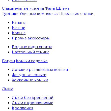
Спасательные жилеты
Фалы
Шлема
Турники
Уличные комплексы
Шведские стенки
Канаты
Качели
Кольца
Прочие аксессуары
Водные виды спорта
Настольный теннис
Батуты
Коньки ледовые
Детские раздвижные коньки
Фигурные коньки
Хоккейные коньки
Лыжи
Лыжи без креплений
Лыжи с креплениями
Крепления