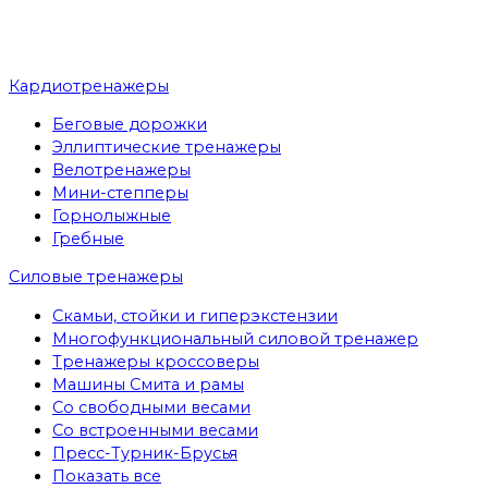
Кардиотренажеры
Беговые дорожки
Эллиптические тренажеры
Велотренажеры
Мини-степперы
Горнолыжные
Гребные
Cиловые тренажеры
Скамьи, стойки и гиперэкстензии
Многофункциональный силовой тренажер
Тренажеры кроссоверы
Машины Смита и рамы
Со свободными весами
Со встроенными весами
Пресс-Турник-Брусья
Показать все