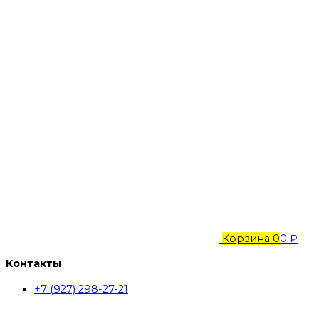
Корзина
0
0 ₽
Контакты
+7 (927) 298-27-21