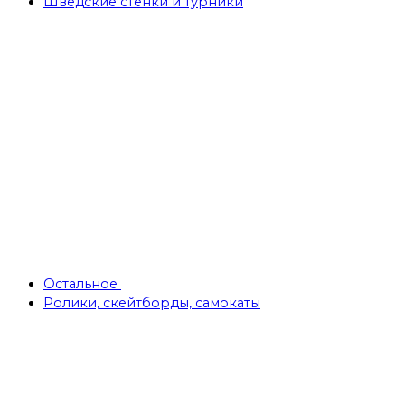
Шведские стенки и турники
Остальное
Ролики, скейтборды, самокаты