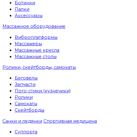
Ботинки
Палки
Аксессуары
Массажное оборудование
Виброплатформы
Массажеры
Массажные кресла
Массажные столы
Ролики, скейтборды, самокаты
Беговелы
Запчасти
Пого-стики (кузнечики)
Ролики
Самокаты
Скейтборды
Санки и ледянки
Спортивная медицина
Суппорта