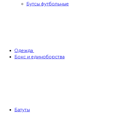
Бутсы футбольные
Одежда
Бокс и единоборства
Батуты