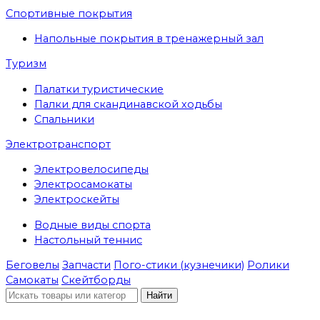
Спортивные покрытия
Напольные покрытия в тренажерный зал
Туризм
Палатки туристические
Палки для скандинавской ходьбы
Спальники
Электротранспорт
Электровелосипеды
Электросамокаты
Электроскейты
Водные виды спорта
Настольный теннис
Беговелы
Запчасти
Пого-стики (кузнечики)
Ролики
Самокаты
Скейтборды
Найти