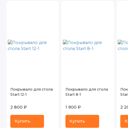
Покрывало для стола
Покрывало для стола
Пок
Start 12-1
Start 8-1
Star
2 800 ₽
1 900 ₽
2 2
Купить
Купить
К