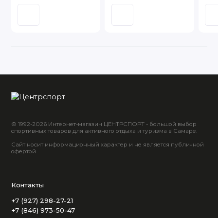
© 1992-2026 Интернет-магазин ЦЕНТРСПОРТ - большой выбор
спортивных товаров для активного отдыха и туризма в Самаре.
Сайт носит информационный характер и не является публичной
офертой
Контакты
+7 (927) 298-27-21
+7 (846) 973-50-47