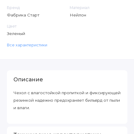
Бренд
Материал
Фабрика Старт
Нейлон
Цвет
Зеленый
Все характеристики
Описание
Чехол с влагостойкой пропиткой и фиксирующей
резинкой надежно предохраняет бильярд от пыли
и влаги.