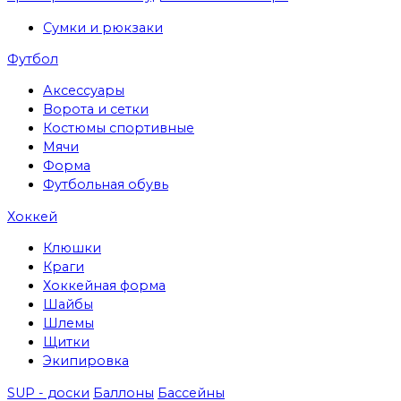
Сумки и рюкзаки
Футбол
Аксессуары
Ворота и сетки
Костюмы спортивные
Мячи
Форма
Футбольная обувь
Хоккей
Клюшки
Краги
Хоккейная форма
Шайбы
Шлемы
Щитки
Экипировка
SUP - доски
Баллоны
Бассейны