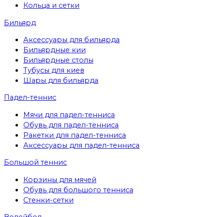
Кольца и сетки
Бильярд
Аксессуары для бильярда
Бильярдные кии
Бильярдные столы
Тубусы для киев
Шары для бильярда
Падел-теннис
Мячи для падел-тенниса
Обувь для падел-тенниса
Ракетки для падел-тенниса
Аксессуары для падел-тенниса
Большой теннис
Корзины для мячей
Обувь для большого тенниса
Стенки-сетки
Волейбол