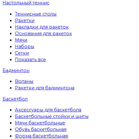
Настольный теннис
Теннисные столы
Ракетки
Накладки для ракеток
Основания для ракеток
Мячи
Наборы
Сетки
Показать все
Бадминтон
Воланы
Ракетки для бадминтона
Баскетбол
Аксессуары для баскетбола
Баскетбольные стойки и щиты
Мячи баскетбольные
Обувь баскетбольная
Форма баскетбольная