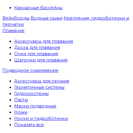
Каркасные бассейны
Вейкборды
Водные лыжи
Крепления, гидроботинки и
перчатки
Плавание
Аксессуары для плавания
Доска для плавания
Очки для плавания
Шапочки для плавания
Подводное снаряжение
Аксессуары для оружия
Герметичные системы
Гидрокостюмы
Ласты
Маски подводные
Ножи
Носки и гидроботинки
Показать все