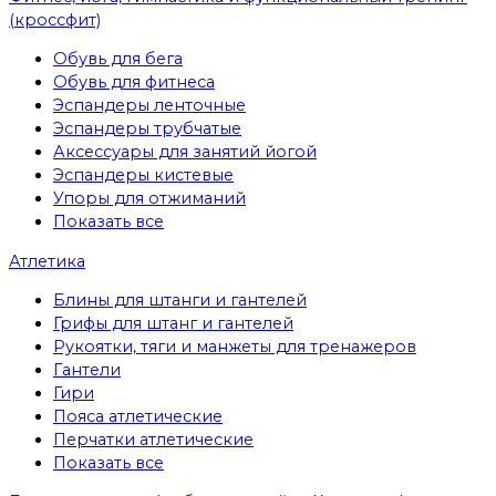
(кроссфит)
Обувь для бега
Обувь для фитнеса
Эспандеры ленточные
Эспандеры трубчатые
Аксессуары для занятий йогой
Эспандеры кистевые
Упоры для отжиманий
Показать все
Атлетика
Блины для штанги и гантелей
Грифы для штанг и гантелей
Рукоятки, тяги и манжеты для тренажеров
Гантели
Гири
Пояса атлетические
Перчатки атлетические
Показать все