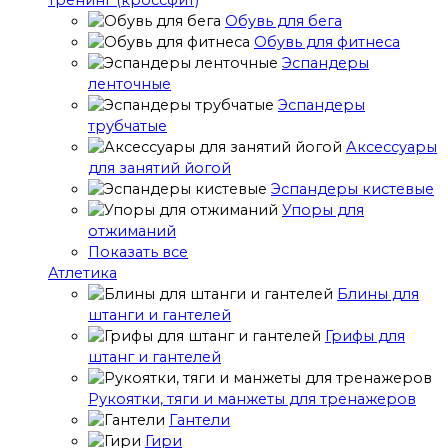
тренинг (кроссфит)
Обувь для бега
Обувь для фитнеса
Эспандеры
ленточные
Эспандеры
трубчатые
Аксессуары
для занятий йогой
Эспандеры кистевые
Упоры для
отжиманий
Показать все
Атлетика
Блины для
штанги и гантелей
Грифы для
штанг и гантелей
Рукоятки, тяги и манжеты для тренажеров
Гантели
Гири