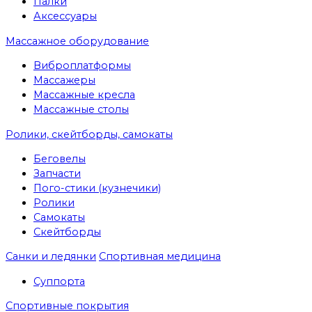
Палки
Аксессуары
Массажное оборудование
Виброплатформы
Массажеры
Массажные кресла
Массажные столы
Ролики, скейтборды, самокаты
Беговелы
Запчасти
Пого-стики (кузнечики)
Ролики
Самокаты
Скейтборды
Санки и ледянки
Спортивная медицина
Суппорта
Спортивные покрытия