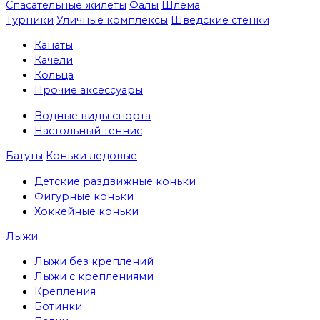
Спасательные жилеты
Фалы
Шлема
Турники
Уличные комплексы
Шведские стенки
Канаты
Качели
Кольца
Прочие аксессуары
Водные виды спорта
Настольный теннис
Батуты
Коньки ледовые
Детские раздвижные коньки
Фигурные коньки
Хоккейные коньки
Лыжи
Лыжи без креплений
Лыжи с креплениями
Крепления
Ботинки