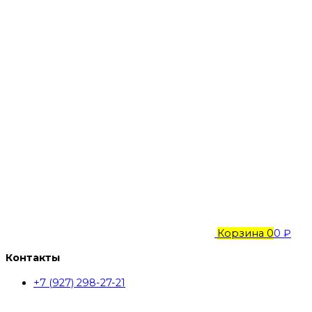
Корзина
0
0 ₽
Контакты
+7 (927) 298-27-21