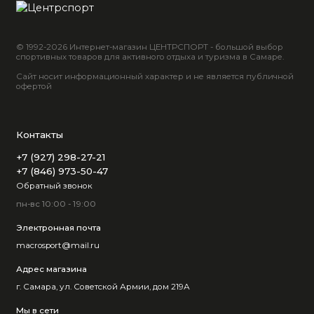
© 1992-2026 Интернет-магазин ЦЕНТРСПОРТ - большой выбор
спортивных товаров для активного отдыха и туризма в Самаре.
Сайт носит информационный характер и не является публичной
офертой
Контакты
+7 (927) 298-27-21
+7 (846) 973-50-47
Обратный звонок
пн-вс 10:00 - 19:00
Электронная почта
macrosport@mail.ru
Адрес магазина
г. Самара, ул. Советской Армии, дом 219А
Мы в сети