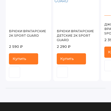
ДЖ
ВРА
БРЮКИ ВРАТАРСКИЕ
БРЮКИ ВРАТАРСКИЕ
SP
2K SPORT GUARD
ДЕТСКИЕ 2K SPORT
2 3
GUARD
2 590 ₽
2 290 ₽
К
Купить
Купить