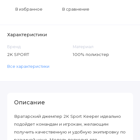
В избранное
В сравнение
Характеристики
Бренд
Материал
2K SPORT
100% полиэстер
Все характеристики
Описание
Вратарский джемпер 2K Sport Keeper идеально
подойдет командам и игрокам, желающим
получить качественную и удобную экипировку по
разумной цене. Модель подходит для