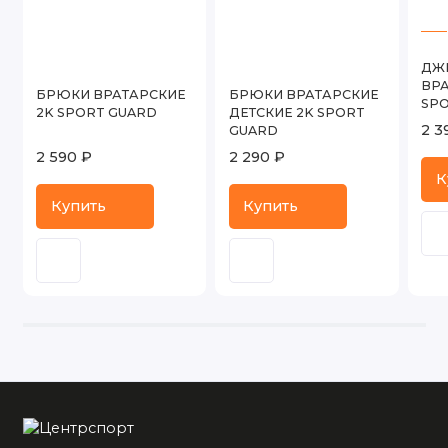
ДЖ
ВРА
БРЮКИ ВРАТАРСКИЕ
БРЮКИ ВРАТАРСКИЕ
SP
2K SPORT GUARD
ДЕТСКИЕ 2K SPORT
2 3
GUARD
2 590 ₽
2 290 ₽
К
Купить
Купить