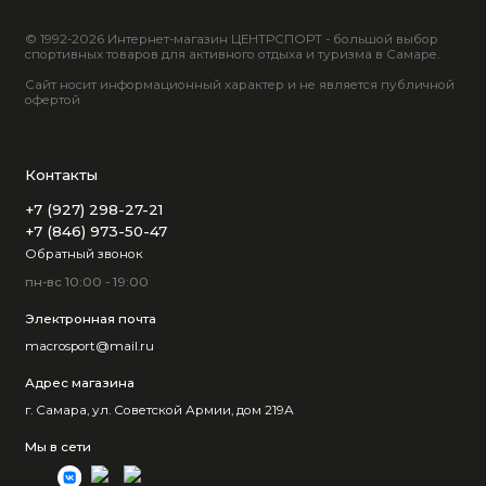
© 1992-2026 Интернет-магазин ЦЕНТРСПОРТ - большой выбор
спортивных товаров для активного отдыха и туризма в Самаре.
Сайт носит информационный характер и не является публичной
офертой
Контакты
+7 (927) 298-27-21
+7 (846) 973-50-47
Обратный звонок
пн-вс 10:00 - 19:00
Электронная почта
macrosport@mail.ru
Адрес магазина
г. Самара, ул. Советской Армии, дом 219А
Мы в сети