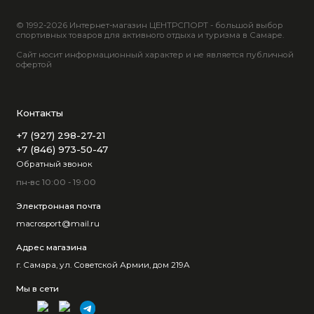
© 1992-2026 Интернет-магазин ЦЕНТРСПОРТ - большой выбор
спортивных товаров для активного отдыха и туризма в Самаре.
Сайт носит информационный характер и не является публичной
офертой
Контакты
+7 (927) 298-27-21
+7 (846) 973-50-47
Обратный звонок
пн-вс 10:00 - 19:00
Электронная почта
macrosport@mail.ru
Адрес магазина
г. Самара, ул. Советской Армии, дом 219А
Мы в сети