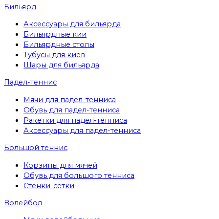
Бильярд
Аксессуары для бильярда
Бильярдные кии
Бильярдные столы
Тубусы для киев
Шары для бильярда
Падел-теннис
Мячи для падел-тенниса
Обувь для падел-тенниса
Ракетки для падел-тенниса
Аксессуары для падел-тенниса
Большой теннис
Корзины для мячей
Обувь для большого тенниса
Стенки-сетки
Волейбол