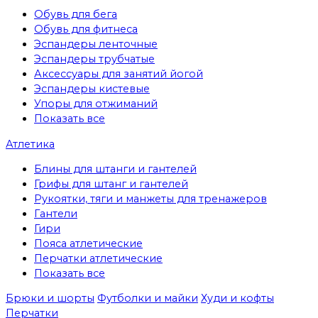
Обувь для бега
Обувь для фитнеса
Эспандеры ленточные
Эспандеры трубчатые
Аксессуары для занятий йогой
Эспандеры кистевые
Упоры для отжиманий
Показать все
Атлетика
Блины для штанги и гантелей
Грифы для штанг и гантелей
Рукоятки, тяги и манжеты для тренажеров
Гантели
Гири
Пояса атлетические
Перчатки атлетические
Показать все
Брюки и шорты
Футболки и майки
Худи и кофты
Перчатки