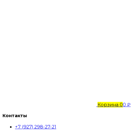
Корзина
0
0 ₽
Контакты
+7 (927) 298-27-21