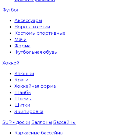
Футбол
Аксессуары
Ворота и сетки
Костюмы спортивные
Мячи
Форма
Футбольная обувь
Хоккей
Клюшки
Краги
Хоккейная форма
Шайбы
Шлемы
Щитки
Экипировка
SUP - доски
Баллоны
Бассейны
Каркасные бассейны