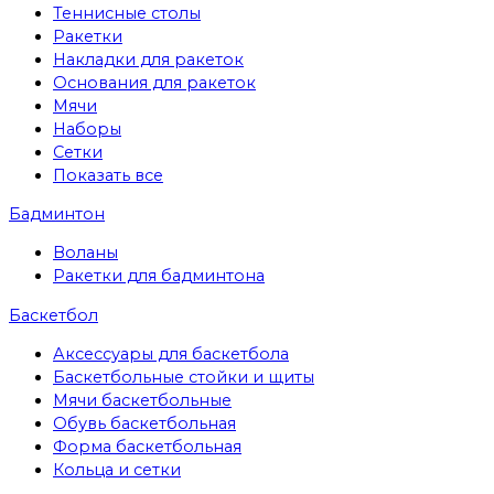
Теннисные столы
Ракетки
Накладки для ракеток
Основания для ракеток
Мячи
Наборы
Сетки
Показать все
Бадминтон
Воланы
Ракетки для бадминтона
Баскетбол
Аксессуары для баскетбола
Баскетбольные стойки и щиты
Мячи баскетбольные
Обувь баскетбольная
Форма баскетбольная
Кольца и сетки