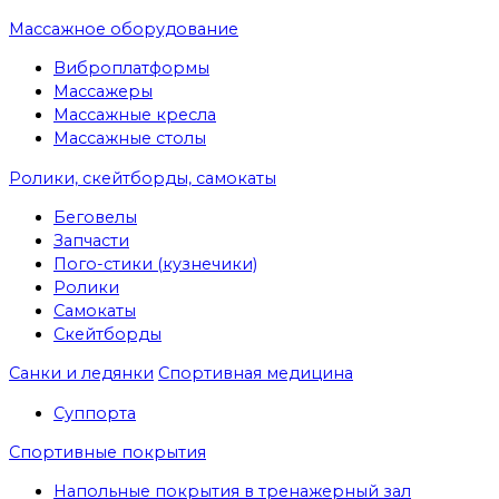
Массажное оборудование
Виброплатформы
Массажеры
Массажные кресла
Массажные столы
Ролики, скейтборды, самокаты
Беговелы
Запчасти
Пого-стики (кузнечики)
Ролики
Самокаты
Скейтборды
Санки и ледянки
Спортивная медицина
Суппорта
Спортивные покрытия
Напольные покрытия в тренажерный зал