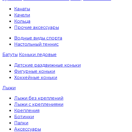
Канаты
Качели
Кольца
Прочие аксессуары
Водные виды спорта
Настольный теннис
Батуты
Коньки ледовые
Детские раздвижные коньки
Фигурные коньки
Хоккейные коньки
Лыжи
Лыжи без креплений
Лыжи с креплениями
Крепления
Ботинки
Палки
Аксессуары