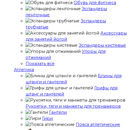
Обувь для фитнеса
Эспандеры
ленточные
Эспандеры
трубчатые
Аксессуары
для занятий йогой
Эспандеры кистевые
Упоры для
отжиманий
Показать все
Атлетика
Блины для
штанги и гантелей
Грифы для
штанг и гантелей
Рукоятки, тяги и манжеты для тренажеров
Гантели
Гири
Пояса атлетические