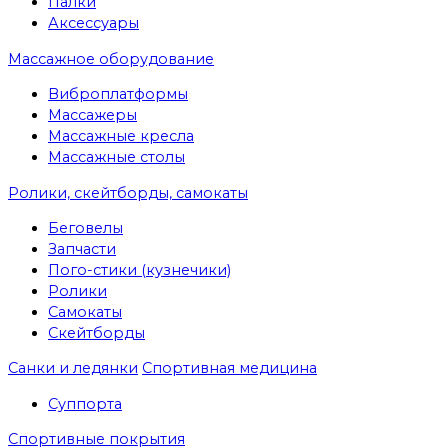
Палки
Аксессуары
Массажное оборудование
Виброплатформы
Массажеры
Массажные кресла
Массажные столы
Ролики, скейтборды, самокаты
Беговелы
Запчасти
Пого-стики (кузнечики)
Ролики
Самокаты
Скейтборды
Санки и ледянки
Спортивная медицина
Суппорта
Спортивные покрытия