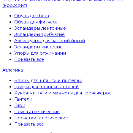
(кроссфит)
Обувь для бега
Обувь для фитнеса
Эспандеры ленточные
Эспандеры трубчатые
Аксессуары для занятий йогой
Эспандеры кистевые
Упоры для отжиманий
Показать все
Атлетика
Блины для штанги и гантелей
Грифы для штанг и гантелей
Рукоятки, тяги и манжеты для тренажеров
Гантели
Гири
Пояса атлетические
Перчатки атлетические
Показать все