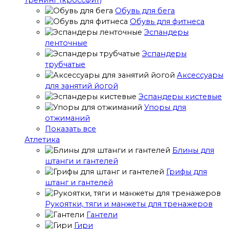
тренинг (кроссфит)
Обувь для бега
Обувь для фитнеса
Эспандеры
ленточные
Эспандеры
трубчатые
Аксессуары
для занятий йогой
Эспандеры кистевые
Упоры для
отжиманий
Показать все
Атлетика
Блины для
штанги и гантелей
Грифы для
штанг и гантелей
Рукоятки, тяги и манжеты для тренажеров
Гантели
Гири