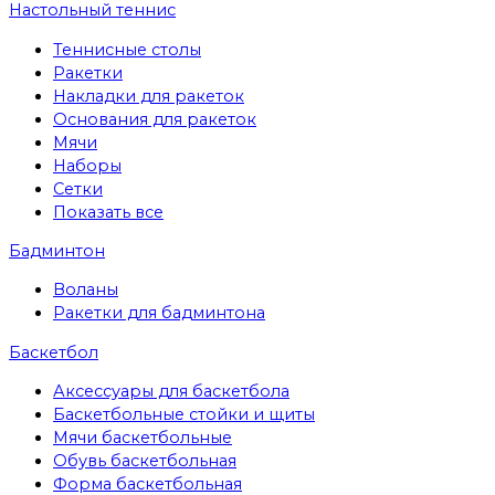
Настольный теннис
Теннисные столы
Ракетки
Накладки для ракеток
Основания для ракеток
Мячи
Наборы
Сетки
Показать все
Бадминтон
Воланы
Ракетки для бадминтона
Баскетбол
Аксессуары для баскетбола
Баскетбольные стойки и щиты
Мячи баскетбольные
Обувь баскетбольная
Форма баскетбольная