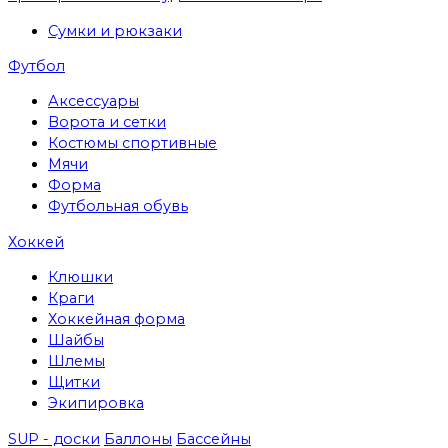
Сумки и рюкзаки
Футбол
Аксессуары
Ворота и сетки
Костюмы спортивные
Мячи
Форма
Футбольная обувь
Хоккей
Клюшки
Краги
Хоккейная форма
Шайбы
Шлемы
Щитки
Экипировка
SUP - доски
Баллоны
Бассейны