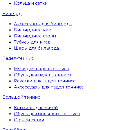
Кольца и сетки
Бильярд
Аксессуары для бильярда
Бильярдные кии
Бильярдные столы
Тубусы для киев
Шары для бильярда
Падел-теннис
Мячи для падел-тенниса
Обувь для падел-тенниса
Ракетки для падел-тенниса
Аксессуары для падел-тенниса
Большой теннис
Корзины для мячей
Обувь для большого тенниса
Стенки-сетки
Волейбол