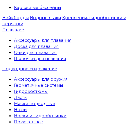
Каркасные бассейны
Вейкборды
Водные лыжи
Крепления, гидроботинки и
перчатки
Плавание
Аксессуары для плавания
Доска для плавания
Очки для плавания
Шапочки для плавания
Подводное снаряжение
Аксессуары для оружия
Герметичные системы
Гидрокостюмы
Ласты
Маски подводные
Ножи
Носки и гидроботинки
Показать все