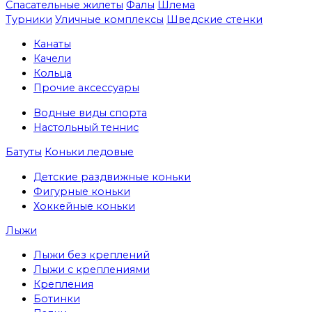
Спасательные жилеты
Фалы
Шлема
Турники
Уличные комплексы
Шведские стенки
Канаты
Качели
Кольца
Прочие аксессуары
Водные виды спорта
Настольный теннис
Батуты
Коньки ледовые
Детские раздвижные коньки
Фигурные коньки
Хоккейные коньки
Лыжи
Лыжи без креплений
Лыжи с креплениями
Крепления
Ботинки