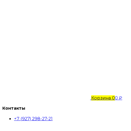
Корзина
0
0 ₽
Контакты
+7 (927) 298-27-21