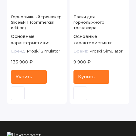
Горнолыжный тренажер
Палки для
Slide&FIT (commercial
горнолыжного
edition)
тренажера
Основные
Основные
характеристики:
характеристики:
Бренд:
Proski Simulator
Бренд:
Proski Simulator
133 900 ₽
9 900 ₽
Купить
Купить