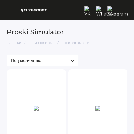
Proski Simulator
Главная
Производитель
Proski Simulator