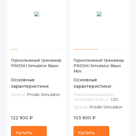
Горнолыжный тренажер
Горнолыжный тренажер
PROSKI Simulator Basic
PROSKI Simulator Basic
Mini
Основные
Основные
характеристики:
характеристики:
Бренд:
Proski Simulator
Максимальный вес
пользователя, кг:
120
Бренд:
Proski Simulator
122 900 ₽
103 900 ₽
Купить
Купить