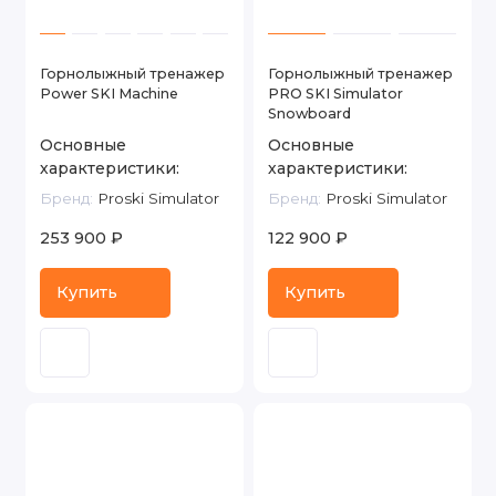
Горнолыжный тренажер
Горнолыжный тренажер
Power SKI Machine
PRO SKI Simulator
Snowboard
Основные
Основные
характеристики:
характеристики:
Бренд:
Proski Simulator
Бренд:
Proski Simulator
253 900 ₽
122 900 ₽
Купить
Купить