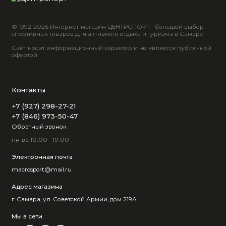
© 1992-2026 Интернет-магазин ЦЕНТРСПОРТ - большой выбор
спортивных товаров для активного отдыха и туризма в Самаре.
Сайт носит информационный характер и не является публичной
офертой
Контакты
+7 (927) 298-27-21
+7 (846) 973-50-47
Обратный звонок
пн-вс 10:00 - 19:00
Электронная почта
macrosport@mail.ru
Адрес магазина
г. Самара, ул. Советской Армии, дом 219А
Мы в сети