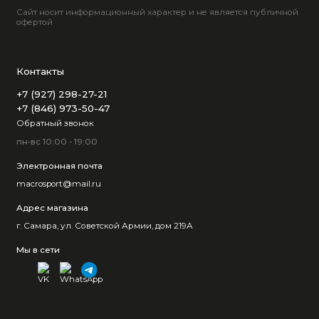
Сайт носит информационный характер и не является публичной
офертой
Контакты
+7 (927) 298-27-21
+7 (846) 973-50-47
Обратный звонок
пн-вс 10:00 - 19:00
Электронная почта
macrosport@mail.ru
Адрес магазина
г. Самара, ул. Советской Армии, дом 219А
Мы в сети