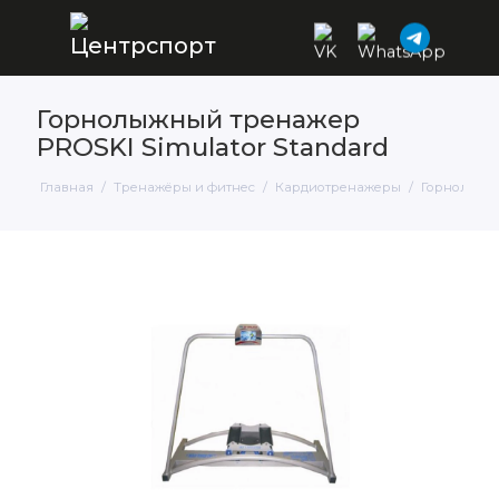
Горнолыжный тренажер
PROSKI Simulator Standard
Главная
Тренажёры и фитнес
Кардиотренажеры
Горнолыжн