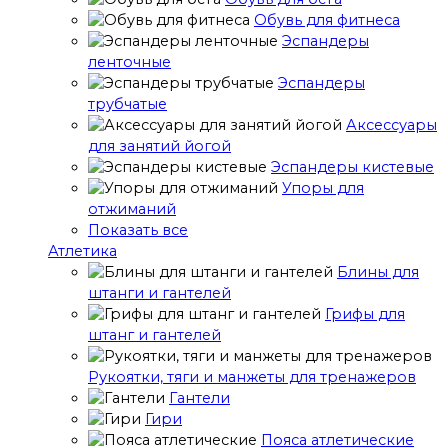
Обувь для фитнеса
Эспандеры
ленточные
Эспандеры
трубчатые
Аксессуары
для занятий йогой
Эспандеры кистевые
Упоры для
отжиманий
Показать все
Атлетика
Блины для
штанги и гантелей
Грифы для
штанг и гантелей
Рукоятки, тяги и манжеты для тренажеров
Гантели
Гири
Пояса атлетические