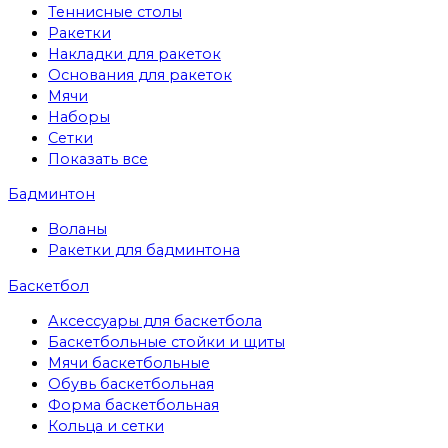
Теннисные столы
Ракетки
Накладки для ракеток
Основания для ракеток
Мячи
Наборы
Сетки
Показать все
Бадминтон
Воланы
Ракетки для бадминтона
Баскетбол
Аксессуары для баскетбола
Баскетбольные стойки и щиты
Мячи баскетбольные
Обувь баскетбольная
Форма баскетбольная
Кольца и сетки