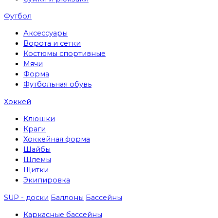
Футбол
Аксессуары
Ворота и сетки
Костюмы спортивные
Мячи
Форма
Футбольная обувь
Хоккей
Клюшки
Краги
Хоккейная форма
Шайбы
Шлемы
Щитки
Экипировка
SUP - доски
Баллоны
Бассейны
Каркасные бассейны