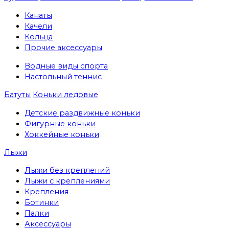
Канаты
Качели
Кольца
Прочие аксессуары
Водные виды спорта
Настольный теннис
Батуты
Коньки ледовые
Детские раздвижные коньки
Фигурные коньки
Хоккейные коньки
Лыжи
Лыжи без креплений
Лыжи с креплениями
Крепления
Ботинки
Палки
Аксессуары