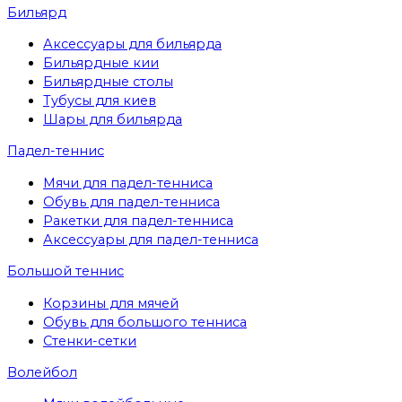
Бильярд
Аксессуары для бильярда
Бильярдные кии
Бильярдные столы
Тубусы для киев
Шары для бильярда
Падел-теннис
Мячи для падел-тенниса
Обувь для падел-тенниса
Ракетки для падел-тенниса
Аксессуары для падел-тенниса
Большой теннис
Корзины для мячей
Обувь для большого тенниса
Стенки-сетки
Волейбол