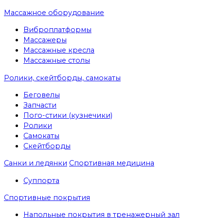
Массажное оборудование
Виброплатформы
Массажеры
Массажные кресла
Массажные столы
Ролики, скейтборды, самокаты
Беговелы
Запчасти
Пого-стики (кузнечики)
Ролики
Самокаты
Скейтборды
Санки и ледянки
Спортивная медицина
Суппорта
Спортивные покрытия
Напольные покрытия в тренажерный зал