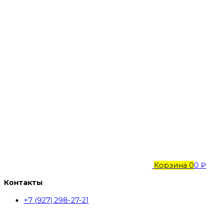
Корзина
0
0 ₽
Контакты
+7 (927) 298-27-21