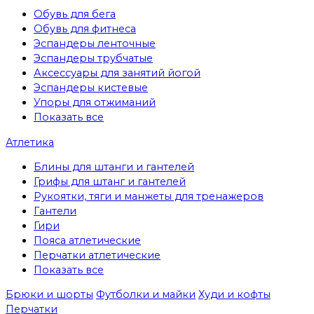
Обувь для бега
Обувь для фитнеса
Эспандеры ленточные
Эспандеры трубчатые
Аксессуары для занятий йогой
Эспандеры кистевые
Упоры для отжиманий
Показать все
Атлетика
Блины для штанги и гантелей
Грифы для штанг и гантелей
Рукоятки, тяги и манжеты для тренажеров
Гантели
Гири
Пояса атлетические
Перчатки атлетические
Показать все
Брюки и шорты
Футболки и майки
Худи и кофты
Перчатки