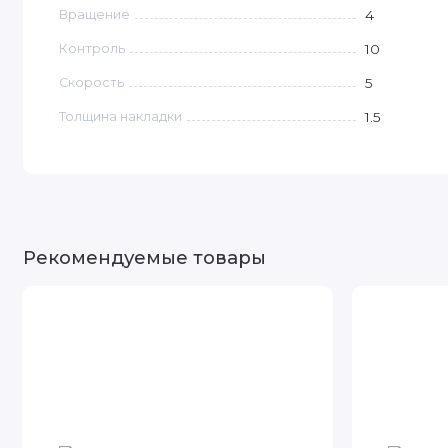
Вращение
4
Контроль
10
Скорость
5
Толщина накладки
1.5
Рекомендуемые товары