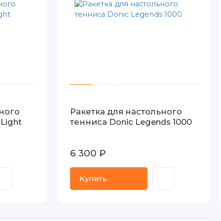
ьного
Ракетка для настольного
Light
тенниса Donic Legends 1000
6 300 ₽
Купить