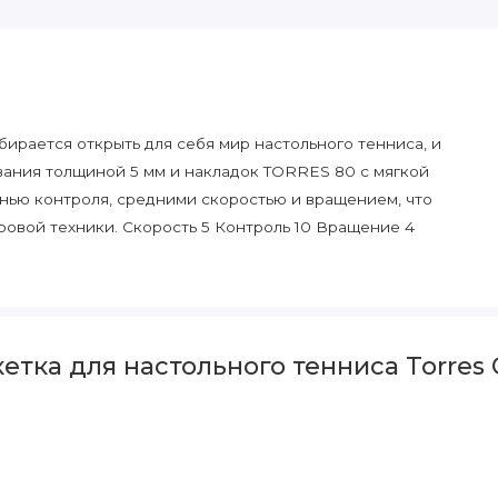
собирается открыть для себя мир настольного тенниса, и
вания толщиной 5 мм и накладок TORRES 80 с мягкой
пенью контроля, средними скоростью и вращением, что
ровой техники. Скорость 5 Контроль 10 Вращение 4
тка для настольного тенниса Torres C