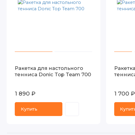
Ракетка для настольного
Ракетк
тенниса Donic Top Team 700
тенниса
1 890 ₽
1 700 ₽
Купить
Купит