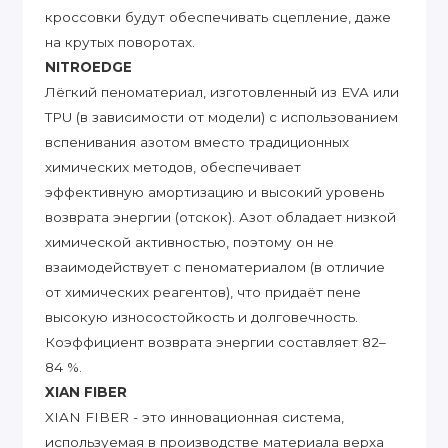
кроссовки будут обеспечивать сцепление, даже
на крутых поворотах.
NITROEDGE
Лёгкий пеноматериал, изготовленный из EVA или
TPU (в зависимости от модели) с использованием
вспенивания азотом вместо традиционных
химических методов, обеспечивает
эффективную амортизацию и высокий уровень
возврата энергии (отскок). Азот обладает низкой
химической активностью, поэтому он не
взаимодействует с пеноматериалом (в отличие
от химических реагентов), что придаёт пене
высокую износостойкость и долговечность.
Коэффициент возврата энергии составляет 82–
84 %.
XIAN FIBER
XIAN FIBER - это инновационная система,
используемая в производстве материала верха