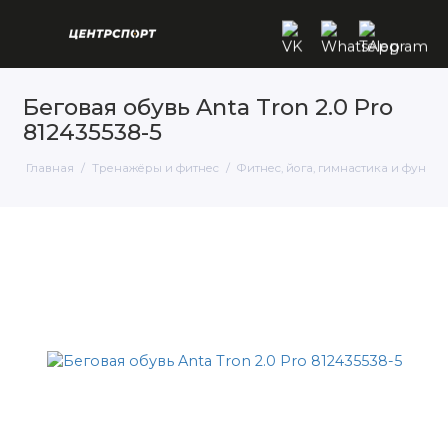
Беговая обувь Anta Tron 2.0 Pro
812435538-5
Главная
Тренажёры и фитнес
Фитнес, йога, гимнастика и функц