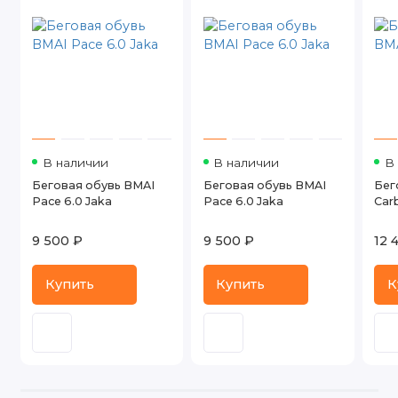
В наличии
В наличии
В
Беговая обувь BMAI
Беговая обувь BMAI
Бег
Pace 6.0 Jaka
Pace 6.0 Jaka
Carb
9 500 ₽
9 500 ₽
12 
Купить
Купить
К