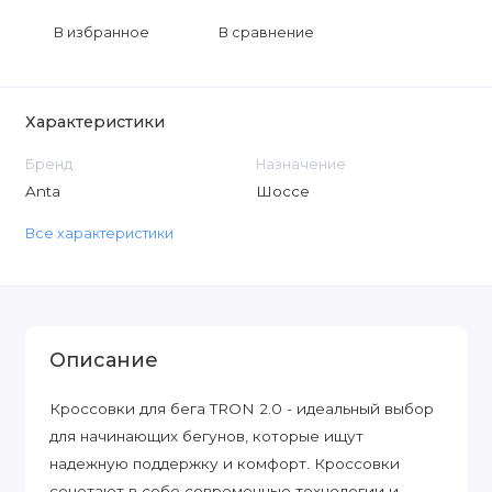
В избранное
В сравнение
Характеристики
Бренд
Назначение
Anta
Шоссе
Все характеристики
Описание
Кроссовки для бега TRON 2.0 - идеальный выбор
для начинающих бегунов, которые ищут
надежную поддержку и комфорт. Кроссовки
сочетают в себе современные технологии и