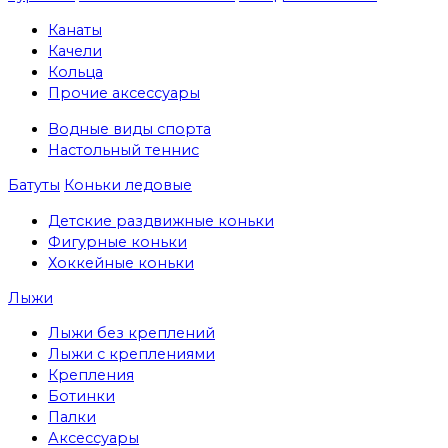
Канаты
Качели
Кольца
Прочие аксессуары
Водные виды спорта
Настольный теннис
Батуты
Коньки ледовые
Детские раздвижные коньки
Фигурные коньки
Хоккейные коньки
Лыжи
Лыжи без креплений
Лыжи с креплениями
Крепления
Ботинки
Палки
Аксессуары