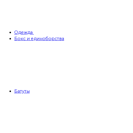
Одежда
Бокс и единоборства
Батуты