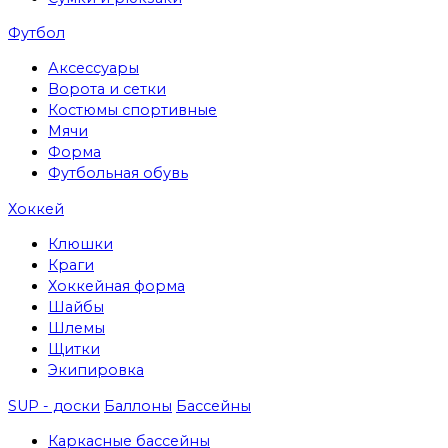
Футбол
Аксессуары
Ворота и сетки
Костюмы спортивные
Мячи
Форма
Футбольная обувь
Хоккей
Клюшки
Краги
Хоккейная форма
Шайбы
Шлемы
Щитки
Экипировка
SUP - доски
Баллоны
Бассейны
Каркасные бассейны