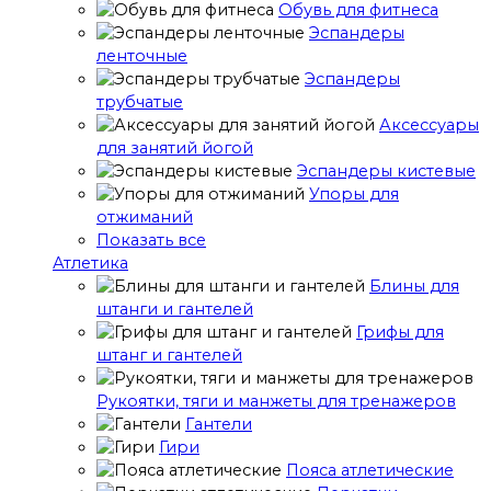
Обувь для фитнеса
Эспандеры
ленточные
Эспандеры
трубчатые
Аксессуары
для занятий йогой
Эспандеры кистевые
Упоры для
отжиманий
Показать все
Атлетика
Блины для
штанги и гантелей
Грифы для
штанг и гантелей
Рукоятки, тяги и манжеты для тренажеров
Гантели
Гири
Пояса атлетические