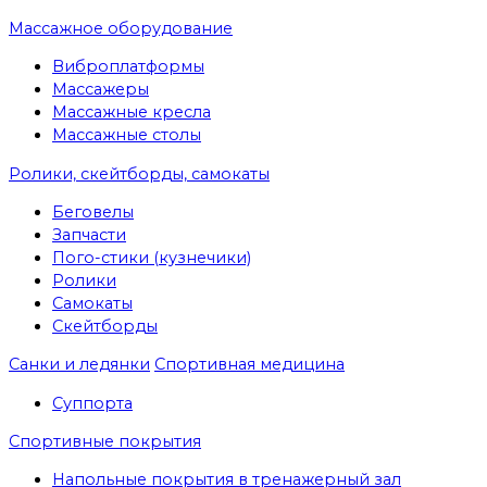
Массажное оборудование
Виброплатформы
Массажеры
Массажные кресла
Массажные столы
Ролики, скейтборды, самокаты
Беговелы
Запчасти
Пого-стики (кузнечики)
Ролики
Самокаты
Скейтборды
Санки и ледянки
Спортивная медицина
Суппорта
Спортивные покрытия
Напольные покрытия в тренажерный зал