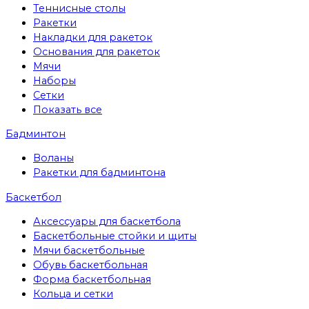
Теннисные столы
Ракетки
Накладки для ракеток
Основания для ракеток
Мячи
Наборы
Сетки
Показать все
Бадминтон
Воланы
Ракетки для бадминтона
Баскетбол
Аксессуары для баскетбола
Баскетбольные стойки и щиты
Мячи баскетбольные
Обувь баскетбольная
Форма баскетбольная
Кольца и сетки