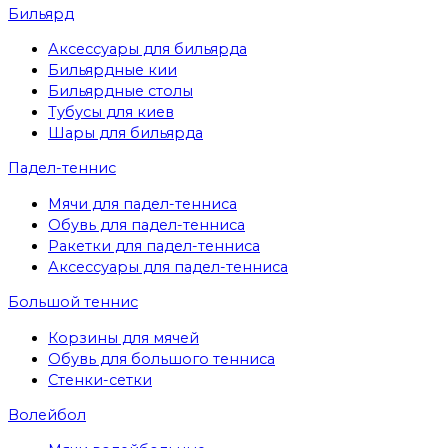
Бильярд
Аксессуары для бильярда
Бильярдные кии
Бильярдные столы
Тубусы для киев
Шары для бильярда
Падел-теннис
Мячи для падел-тенниса
Обувь для падел-тенниса
Ракетки для падел-тенниса
Аксессуары для падел-тенниса
Большой теннис
Корзины для мячей
Обувь для большого тенниса
Стенки-сетки
Волейбол