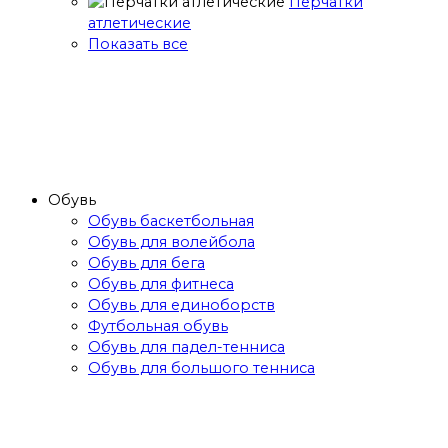
Перчатки
атлетические
Показать все
Обувь
Обувь баскетбольная
Обувь для волейбола
Обувь для бега
Обувь для фитнеса
Обувь для единоборств
Футбольная обувь
Обувь для падел-тенниса
Обувь для большого тенниса