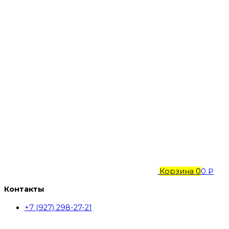
Корзина
0
0 ₽
Контакты
+7 (927) 298-27-21