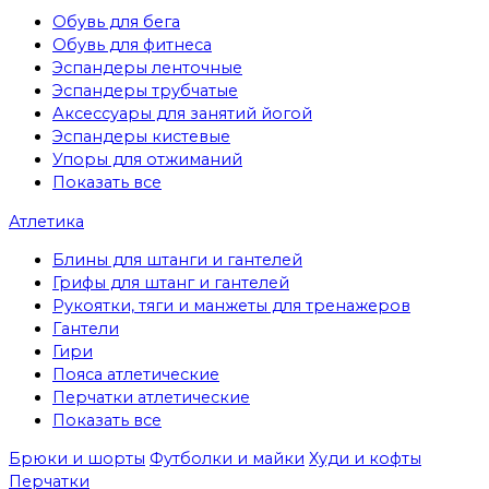
Обувь для бега
Обувь для фитнеса
Эспандеры ленточные
Эспандеры трубчатые
Аксессуары для занятий йогой
Эспандеры кистевые
Упоры для отжиманий
Показать все
Атлетика
Блины для штанги и гантелей
Грифы для штанг и гантелей
Рукоятки, тяги и манжеты для тренажеров
Гантели
Гири
Пояса атлетические
Перчатки атлетические
Показать все
Брюки и шорты
Футболки и майки
Худи и кофты
Перчатки