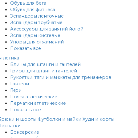
Обувь для бега
Обувь для фитнеса
Эспандеры ленточные
Эспандеры трубчатые
Аксессуары для занятий йогой
Эспандеры кистевые
Упоры для отжиманий
Показать все
Атлетика
Блины для штанги и гантелей
Грифы для штанг и гантелей
Рукоятки, тяги и манжеты для тренажеров
Гантели
Гири
Пояса атлетические
Перчатки атлетические
Показать все
Брюки и шорты
Футболки и майки
Худи и кофты
Перчатки
Боксерские