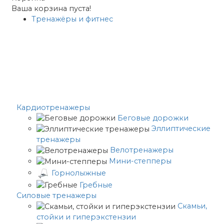
Ваша корзина пуста!
Тренажёры и фитнес
Кардиотренажеры
Беговые дорожки
Эллиптические
тренажеры
Велотренажеры
Мини-степперы
Горнолыжные
Гребные
Cиловые тренажеры
Скамьи,
стойки и гиперэкстензии