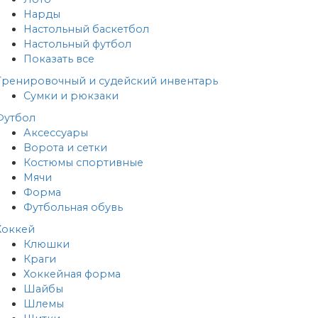
Нарды
Настольный баскетбол
Настольный футбол
Показать все
Тренировочный и судейский инвентарь
Сумки и рюкзаки
Футбол
Аксессуары
Ворота и сетки
Костюмы спортивные
Мячи
Форма
Футбольная обувь
Хоккей
Клюшки
Краги
Хоккейная форма
Шайбы
Шлемы