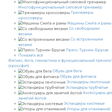
Многофункциональный силовой тренажер
Тренажеры
кроссоверы
Машины Смита и рамы
Со свободными
весами
Со встроенными
весами
Пресс-Турник-Брусья
Показать все
Фитнес, йога, гимнастика и функциональный тренинг
(кроссфит)
Обувь для бега
Обувь для фитнеса
Эспандеры ленточные
Эспандеры трубчатые
Аксессуары дл
занятий йогой
Эспандеры кистевые
Упоры для отжиманий