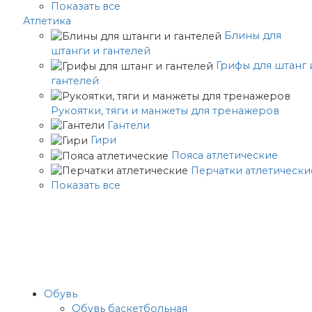
Показать все
Атлетика
Блины для
штанги и гантелей
Грифы для штанг 
гантелей
Рукоятки, тяги и манжеты для тренажеров
Гантели
Гири
Пояса атлетические
Перчатки атлетически
Показать все
Обувь
Обувь баскетбольная