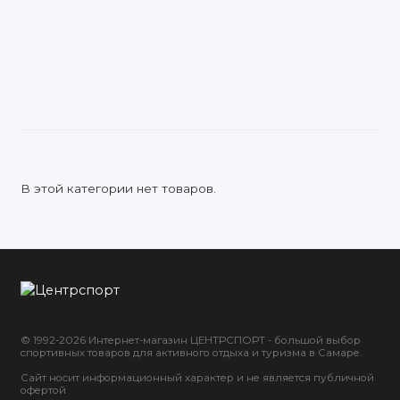
В этой категории нет товаров.
© 1992-2026 Интернет-магазин ЦЕНТРСПОРТ - большой выбор
спортивных товаров для активного отдыха и туризма в Самаре.
Сайт носит информационный характер и не является публичной
офертой