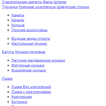
Спасательные жилеты
Фалы
Шлема
Турники
Уличные комплексы
Шведские стенки
Канаты
Качели
Кольца
Прочие аксессуары
Водные виды спорта
Настольный теннис
Батуты
Коньки ледовые
Детские раздвижные коньки
Фигурные коньки
Хоккейные коньки
Лыжи
Лыжи без креплений
Лыжи с креплениями
Крепления
Ботинки