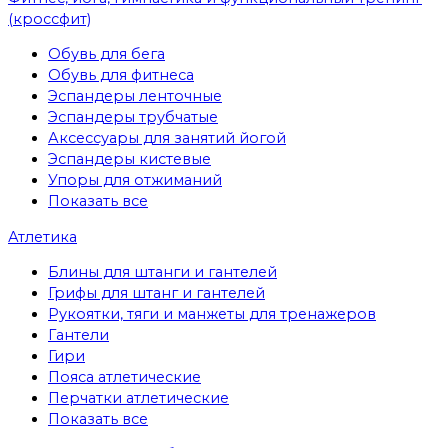
(кроссфит)
Обувь для бега
Обувь для фитнеса
Эспандеры ленточные
Эспандеры трубчатые
Аксессуары для занятий йогой
Эспандеры кистевые
Упоры для отжиманий
Показать все
Атлетика
Блины для штанги и гантелей
Грифы для штанг и гантелей
Рукоятки, тяги и манжеты для тренажеров
Гантели
Гири
Пояса атлетические
Перчатки атлетические
Показать все