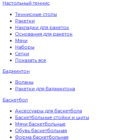
Настольный теннис
Теннисные столы
Ракетки
Накладки для ракеток
Основания для ракеток
Мячи
Наборы
Сетки
Показать все
Бадминтон
Воланы
Ракетки для бадминтона
Баскетбол
Аксессуары для баскетбола
Баскетбольные стойки и щиты
Мячи баскетбольные
Обувь баскетбольная
Форма баскетбольная