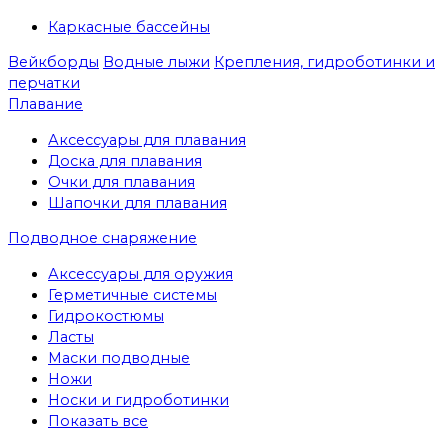
Каркасные бассейны
Вейкборды
Водные лыжи
Крепления, гидроботинки и
перчатки
Плавание
Аксессуары для плавания
Доска для плавания
Очки для плавания
Шапочки для плавания
Подводное снаряжение
Аксессуары для оружия
Герметичные системы
Гидрокостюмы
Ласты
Маски подводные
Ножи
Носки и гидроботинки
Показать все