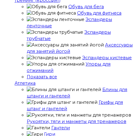
тренинг (кроссфит)
Обувь для бега
Обувь для фитнеса
Эспандеры
ленточные
Эспандеры
трубчатые
Аксессуары
для занятий йогой
Эспандеры кистевые
Упоры для
отжиманий
Показать все
Атлетика
Блины для
штанги и гантелей
Грифы для
штанг и гантелей
Рукоятки, тяги и манжеты для тренажеров
Гантели
Гири