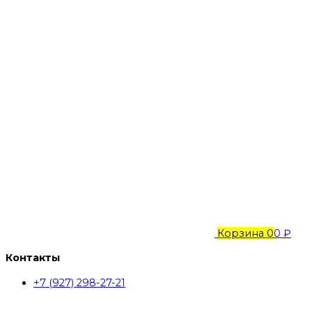
Корзина
0
0 ₽
Контакты
+7 (927) 298-27-21