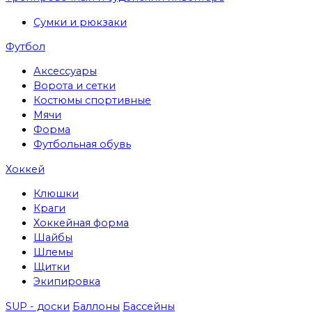
Сумки и рюкзаки
Футбол
Аксессуары
Ворота и сетки
Костюмы спортивные
Мячи
Форма
Футбольная обувь
Хоккей
Клюшки
Краги
Хоккейная форма
Шайбы
Шлемы
Щитки
Экипировка
SUP - доски
Баллоны
Бассейны