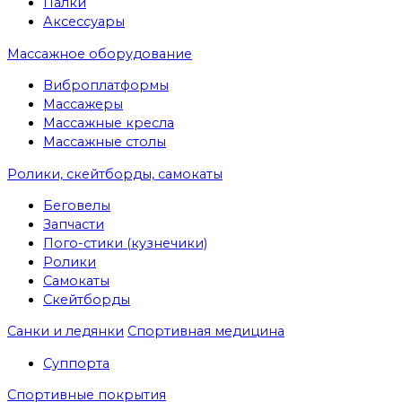
Палки
Аксессуары
Массажное оборудование
Виброплатформы
Массажеры
Массажные кресла
Массажные столы
Ролики, скейтборды, самокаты
Беговелы
Запчасти
Пого-стики (кузнечики)
Ролики
Самокаты
Скейтборды
Санки и ледянки
Спортивная медицина
Суппорта
Спортивные покрытия