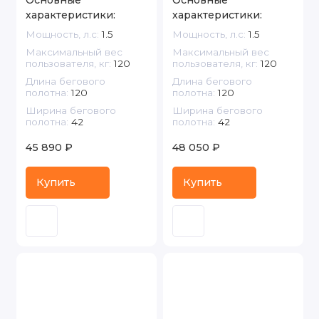
Основные
Основные
характеристики:
характеристики:
Мощность, л.с:
1.5
Мощность, л.с:
1.5
Максимальный вес
Максимальный вес
пользователя, кг:
120
пользователя, кг:
120
Длина бегового
Длина бегового
полотна:
120
полотна:
120
Ширина бегового
Ширина бегового
полотна:
42
полотна:
42
45 890 ₽
48 050 ₽
Купить
Купить