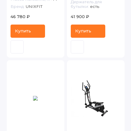
Держатель для
Бренд:
UNIXFIT
бутылки:
есть
46 780 ₽
41 900 ₽
Купить
Купить