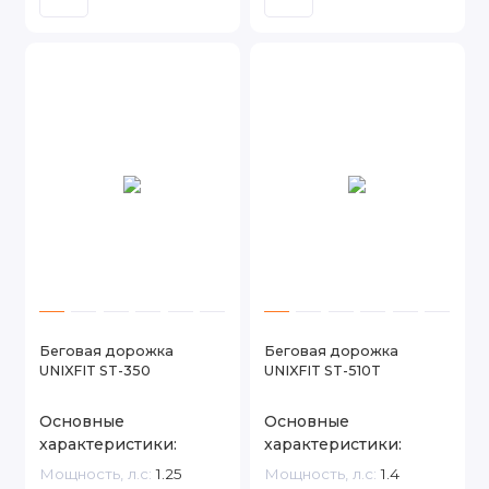
Беговая дорожка
Беговая дорожка
UNIXFIT ST-350
UNIXFIT ST-510T
Основные
Основные
характеристики:
характеристики:
Мощность, л.с:
1.25
Мощность, л.с:
1.4