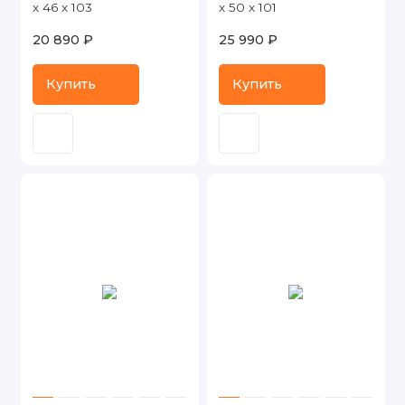
x 46 x 103
x 50 x 101
20 890 ₽
25 990 ₽
Купить
Купить