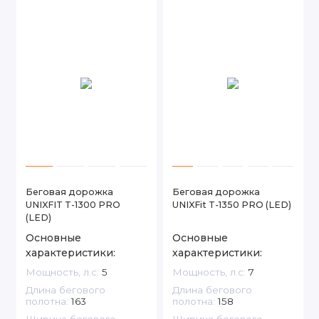
Беговая дорожка
Беговая дорожка
UNIXFIT T-1300 PRO
UNIXFit T-1350 PRO (LED)
(LED)
Основные
Основные
характеристики:
характеристики:
Мощность, л.с:
5
Мощность, л.с:
7
Длина бегового
Длина бегового
полотна:
163
полотна:
158