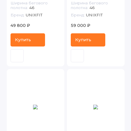
Ширина бегового
Ширина бегового
полотна:
46
полотна:
46
Бренд:
UNIXFIT
Бренд:
UNIXFIT
49 800 ₽
59 000 ₽
Купить
Купить