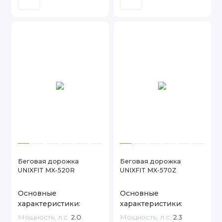
Беговая дорожка
Беговая дорожка
UNIXFIT MX-520R
UNIXFIT MX-570Z
Основные
Основные
характеристики:
характеристики:
Мощность, л.с:
2.0
Мощность, л.с:
2.3