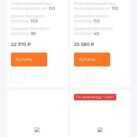
Максимальный вес
Максимальный вес
пользователя, кг:
110
пользователя, кг:
110
Длина бегового
Длина бегового
полотна:
103
полотна:
110
Ширина бегового
Ширина бегового
полотна:
36
полотна:
40
22 370 ₽
25 580 ₽
Купить
Купить
По промокоду "Сайт"