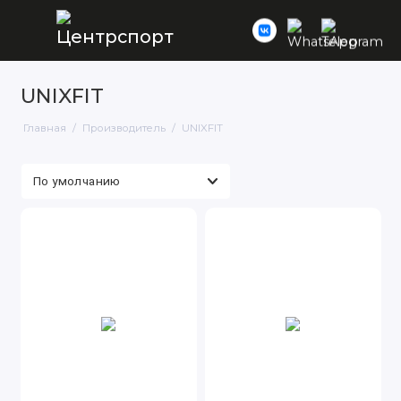
UNIXFIT
Главная
Производитель
UNIXFIT