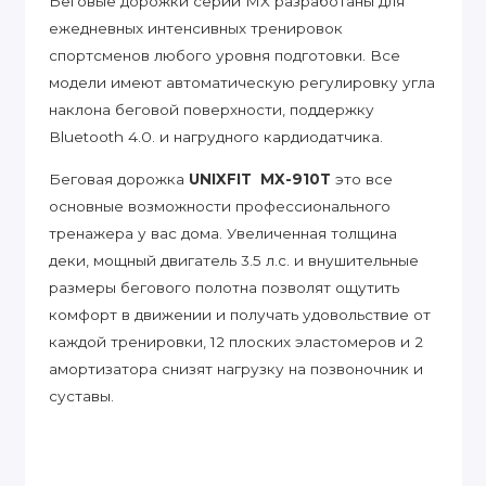
Беговые дорожки серии MX разработаны для
ежедневных интенсивных тренировок
спортсменов любого уровня подготовки. Все
модели имеют автоматическую регулировку угла
наклона беговой поверхности, поддержку
Bluetooth 4.0. и нагрудного кардиодатчика.
Беговая дорожка
UNIXFIT MX-910T
это все
основные возможности профессионального
тренажера у вас дома. Увеличенная толщина
деки, мощный двигатель 3.5 л.с. и внушительные
размеры бегового полотна позволят ощутить
комфорт в движении и получать удовольствие от
каждой тренировки, 12 плоских эластомеров и 2
амортизатора снизят нагрузку на позвоночник и
суставы.